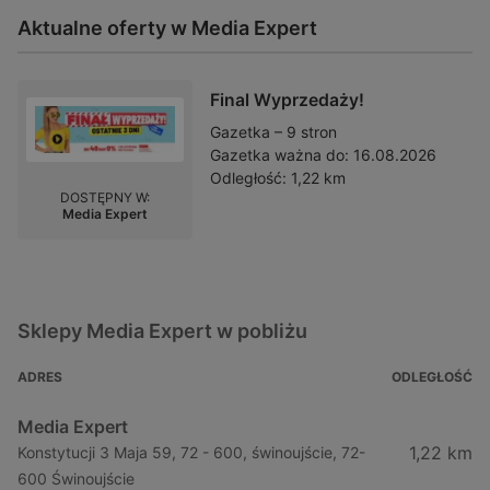
Aktualne oferty w Media Expert
Final Wyprzedaży!
Gazetka – 9 stron
Gazetka ważna do:
16.08.2026
Odległość:
1,22 km
DOSTĘPNY W:
Media Expert
Sklepy Media Expert w pobliżu
ADRES
ODLEGŁOŚĆ
Media Expert
1,22 km
Konstytucji 3 Maja 59, 72 - 600, świnoujście, 72-
600 Świnoujście