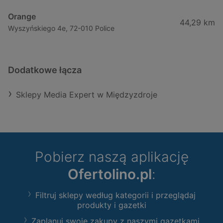
Orange
44,29 km
Wyszyńskiego 4e, 72-010 Police
Dodatkowe łącza
Sklepy Media Expert w Międzyzdroje
Pobierz naszą aplikację
Ofertolino.pl
:
Filtruj sklepy według kategorii i przeglądaj
produkty i gazetki
Zaplanuj swoje zakupy z naszymi gazetkami