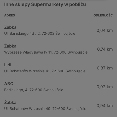
Inne sklepy Supermarkety w pobliżu
ADRES
ODLEGŁOŚĆ
Żabka
0,64 km
Ul. Barlickiego 4d / 2, 72-602 Świnoujście
Żabka
0,74 km
Wybrzeze Władysława Iv 11, 72-600 Świnoujście
Lidl
0,87 km
Ul. Bohaterów Września 41, 72-600 Świnoujście
ABC
0,92 km
Barlickiego, 4, 72-600 Świnoujście
Żabka
0,94 km
Ul. Bohaterów Września 49, 72-600 Świnoujście