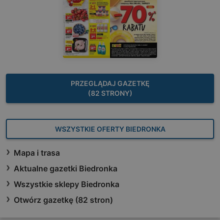
PRZEGLĄDAJ GAZETKĘ
(82 STRONY)
WSZYSTKIE OFERTY BIEDRONKA
Mapa i trasa
Aktualne gazetki Biedronka
Wszystkie sklepy Biedronka
Otwórz gazetkę (82 stron)