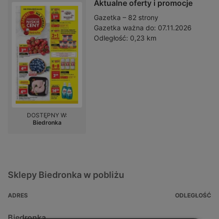
Aktualne oferty i promocje
Gazetka – 82 strony
Gazetka ważna do:
07.11.2026
Odległość:
0,23 km
DOSTĘPNY W:
Biedronka
Sklepy Biedronka w pobliżu
ADRES
ODLEGŁOŚĆ
Biedronka