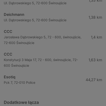
1,35 km
Ul. Dąbrowskiego 5, 72-600 Świnoujście
Deichmann
1,38 km
Ul. Dąbrowskiego 5, 72-600 Świnoujście
CCC
1,4 km
Jarosława Dąbrowskiego 5, 72 - 600, świnoujście,
72-600 Świnoujście
CCC
1,63 km
Konstytucji 3 Maja 17, 72 - 600, świnoujście, 72-
600 Świnoujście
Esotiq
44,27 km
Pck 7, 72-010 Police
Dodatkowe łącza