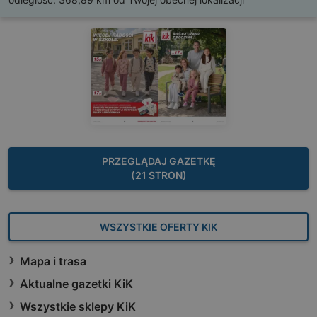
PRZEGLĄDAJ GAZETKĘ
(21 STRON)
WSZYSTKIE OFERTY KIK
Mapa i trasa
Aktualne gazetki KiK
Wszystkie sklepy KiK