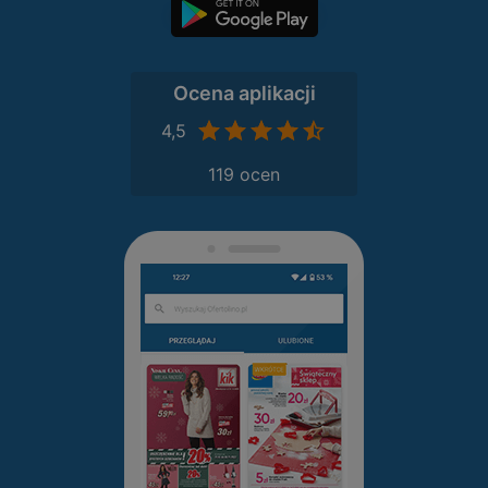
Ocena aplikacji
4,5
119 ocen