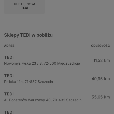
DOSTĘPNY W:
TEDi
Sklepy TEDi w pobliżu
ADRES
ODLEGŁOŚĆ
TEDi
11,52 km
Nowomyśliwska 23 / 3, 72-500 Międzyzdroje
TEDi
49,95 km
Policka 11a, 71-837 Szczecin
TEDi
55,65 km
Al. Bohaterów Warszawy 40, 70-432 Szczecin
TEDi