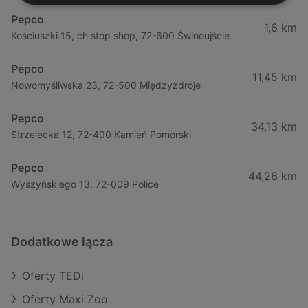
Pepco
1,6 km
Kościuszki 15, ch stop shop, 72-600 Świnoujście
Pepco
11,45 km
Nowomyśliwska 23, 72-500 Międzyzdroje
Pepco
34,13 km
Strzelecka 12, 72-400 Kamień Pomorski
Pepco
44,26 km
Wyszyńskiego 13, 72-009 Police
Dodatkowe łącza
Oferty TEDi
Oferty Maxi Zoo