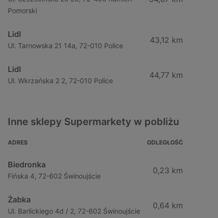
Pomorski
Lidl
43,12 km
Ul. Tarnowska 21 14a, 72-010 Police
Lidl
44,77 km
Ul. Wkrzańska 2 2, 72-010 Police
Inne sklepy Supermarkety w pobliżu
ADRES
ODLEGŁOŚĆ
Biedronka
0,23 km
Fińska 4, 72-602 Świnoujście
Żabka
0,64 km
Ul. Barlickiego 4d / 2, 72-602 Świnoujście