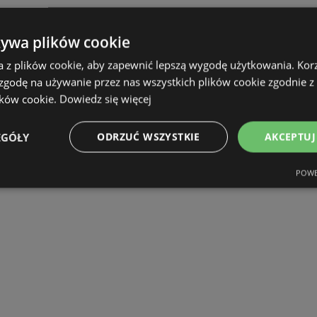
żywa plików cookie
a z plików cookie, aby zapewnić lepszą wygodę użytkowania. Korzy
 zgodę na używanie przez nas wszystkich plików cookie zgodnie 
ików cookie.
Dowiedz się więcej
EGÓŁY
ODRZUĆ WSZYSTKIE
AKCEPTUJ
POWE