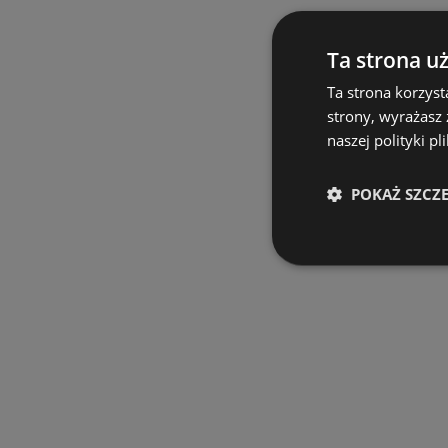
Ta strona u
Ta strona korzyst
strony, wyrażasz
naszej polityki pl
POKAŻ SZCZ