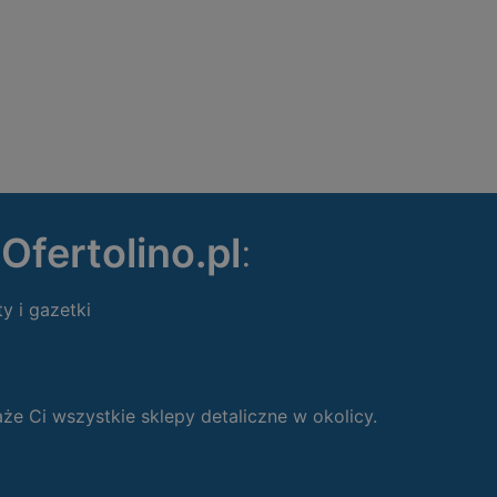
ę
Ofertolino.pl
:
ty i gazetki
 Ci wszystkie sklepy detaliczne w okolicy.