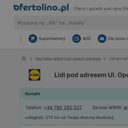
Oferty i gazetki pod ręką
Ofe
Supermarkety
AGD
Dla domu i
Wstecz
Wszystkie sklepy Lidl i godziny otwarcia
Lidl pod ad
Lidl pod adresem Ul. Op
Kontakt
Telefon:
+48 780 392 027
Strona WWW:
ww
odległość:
375 km od Twojej obecnej lokalizacji