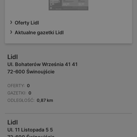
Oferty Lidl
Aktualne gazetki Lidl
Lidl
Ul. Bohaterów Września 41 41
72-600 Świnoujście
OFERTY:
0
GAZETKI:
0
ODLEGŁOŚĆ:
0,87 km
Lidl
Ul. 11 Listopada 5 5