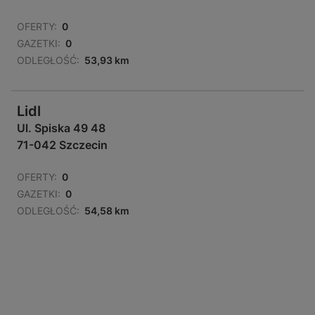
OFERTY:
0
GAZETKI:
0
ODLEGŁOŚĆ:
53,93 km
Lidl
Ul. Spiska 49 48
71-042 Szczecin
OFERTY:
0
GAZETKI:
0
ODLEGŁOŚĆ:
54,58 km