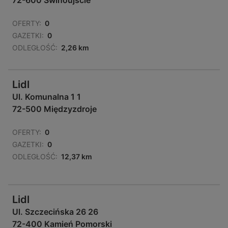
72-600 Świnoujście
OFERTY:
0
GAZETKI:
0
ODLEGŁOŚĆ:
2,26 km
Lidl
Ul. Komunalna 1 1
72-500 Międzyzdroje
OFERTY:
0
GAZETKI:
0
ODLEGŁOŚĆ:
12,37 km
Lidl
Ul. Szczecińska 26 26
72-400 Kamień Pomorski