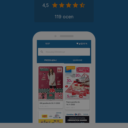
4,5
119 ocen