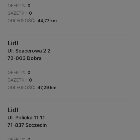
OFERTY:
0
GAZETKI:
0
ODLEGŁOŚĆ:
44,77 km
Lidl
Ul. Spacerowa 2 2
72-003 Dobra
OFERTY:
0
GAZETKI:
0
ODLEGŁOŚĆ:
47,29 km
Lidl
Ul. Policka 11 11
71-837 Szczecin
OFERTY:
0