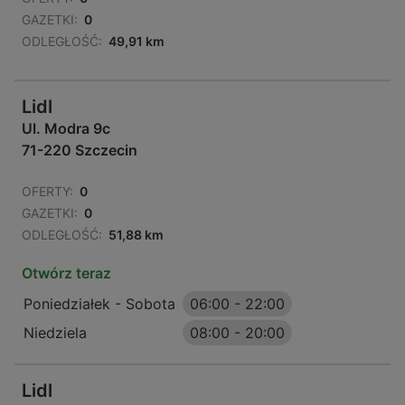
GAZETKI:
0
ODLEGŁOŚĆ:
49,91 km
Lidl
Ul. Modra 9c
71-220 Szczecin
OFERTY:
0
GAZETKI:
0
ODLEGŁOŚĆ:
51,88 km
Otwórz teraz
Poniedziałek - Sobota
06:00
-
22:00
Niedziela
08:00
-
20:00
Lidl