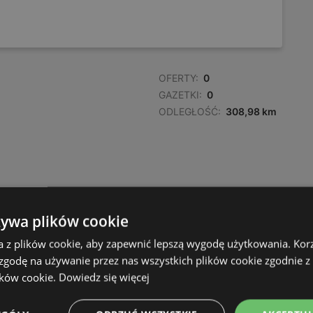
OFERTY:
0
GAZETKI:
0
ODLEGŁOŚĆ:
308,98 km
żywa plików cookie
a z plików cookie, aby zapewnić lepszą wygodę użytkowania. Korzy
 zgodę na używanie przez nas wszystkich plików cookie zgodnie 
ików cookie.
Dowiedz się więcej