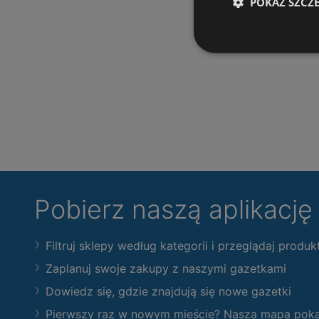
POKAŻ SZCZ
Pobierz naszą aplikacj
Filtruj sklepy według kategorii i przeglądaj produk
Zaplanuj swoje zakupy z naszymi gazetkami
Dowiedz się, gdzie znajdują się nowe gazetki
Pierwszy raz w nowym mieście? Nasza mapa pokaże