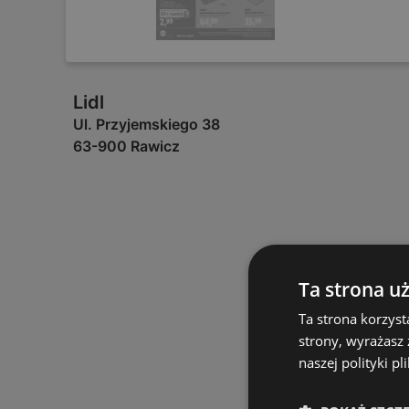
Lidl
Ul. Przyjemskiego 38
63-900 Rawicz
Ta strona u
Ta strona korzyst
strony, wyrażasz
naszej polityki pl