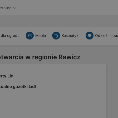
rtolino.pl
 dla ogrodu
Meble
Kosmetyki
Odzież i obu
otwarcia w regionie Rawicz
rty Lidl
ualne gazetki Lidl