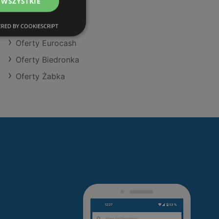
 WSZYSTKIE
Oferty Action
Oferty Selgros
RED BY COOKIESCRIPT
Oferty Eurocash
Oferty Biedronka
Oferty Żabka