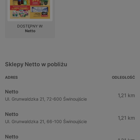
DOSTĘPNY W:
Netto
Sklepy Netto w pobliżu
ADRES
ODLEGŁOŚĆ
Netto
1,21 km
Ul. Grunwaldzka 21, 72-600 Świnoujście
Netto
1,21 km
Ul. Grunwaldzka 21, 66-100 Świnoujście
Netto