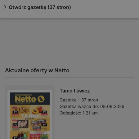
Otwórz gazetkę (37 stron)
Aktualne oferty w Netto
Tanio I śwież
Gazetka – 37 stron
Gazetka ważna do:
08.08.2026
Odległość:
1,21 km