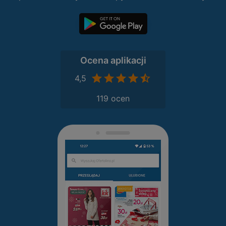
Ocena aplikacji
4,5
119 ocen