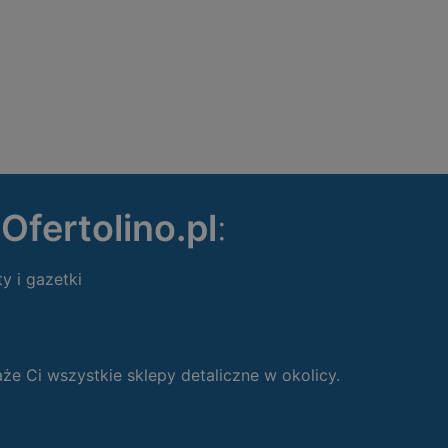
ę
Ofertolino.pl
:
ty i gazetki
 Ci wszystkie sklepy detaliczne w okolicy.