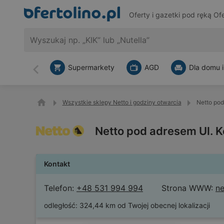
Oferty i gazetki pod ręką
Ofe
Supermarkety
AGD
Dla domu i
Wstecz
Wszystkie sklepy Netto i godziny otwarcia
Netto pod
Netto pod adresem Ul. K
Kontakt
Telefon:
+48 531 994 994
Strona WWW:
ne
odległość:
324,44 km od Twojej obecnej lokalizacji