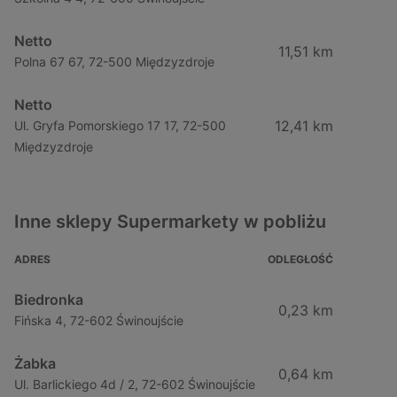
Netto
11,51 km
Polna 67 67, 72-500 Międzyzdroje
Netto
12,41 km
Ul. Gryfa Pomorskiego 17 17, 72-500
Międzyzdroje
Inne sklepy Supermarkety w pobliżu
ADRES
ODLEGŁOŚĆ
Biedronka
0,23 km
Fińska 4, 72-602 Świnoujście
Żabka
0,64 km
Ul. Barlickiego 4d / 2, 72-602 Świnoujście