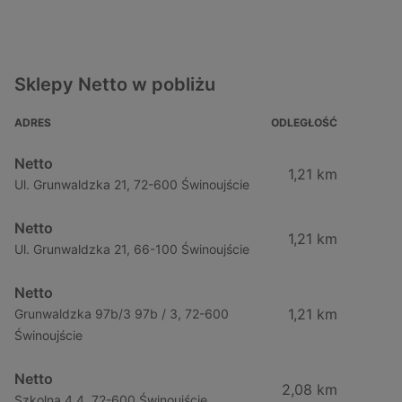
Sklepy Netto w pobliżu
ADRES
ODLEGŁOŚĆ
Netto
1,21 km
Ul. Grunwaldzka 21, 72-600 Świnoujście
Netto
1,21 km
Ul. Grunwaldzka 21, 66-100 Świnoujście
Netto
1,21 km
Grunwaldzka 97b/3 97b / 3, 72-600
Świnoujście
Netto
2,08 km
Szkolna 4 4, 72-600 Świnoujście