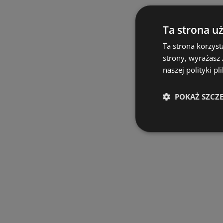
Ta strona u
Ta strona korzyst
strony, wyrażasz
naszej polityki pl
POKAŻ SZCZ