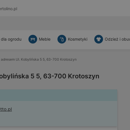
rtolino.pl
 dla ogrodu
Meble
Kosmetyki
Odzież i obu
 adresem Ul. Kobylińska 5 5, 63-700 Krotoszyn
obylińska 5 5, 63-700 Krotoszyn
tto.pl