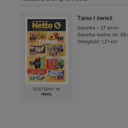
Tanio I śwież
Gazetka – 37 stron
Gazetka ważna do:
08.
Odległość:
1,21 km
DOSTĘPNY W:
Netto