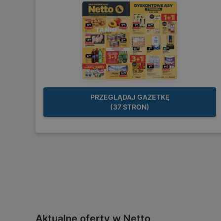
PRZEGLĄDAJ GAZETKĘ
(37 STRON)
Aktualne oferty w Netto