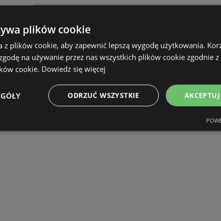
żywa plików cookie
a z plików cookie, aby zapewnić lepszą wygodę użytkowania. Korzy
 zgodę na używanie przez nas wszystkich plików cookie zgodnie 
ików cookie.
Dowiedz się więcej
EGÓŁY
ODRZUĆ WSZYSTKIE
AKCEPTUJ
POWE