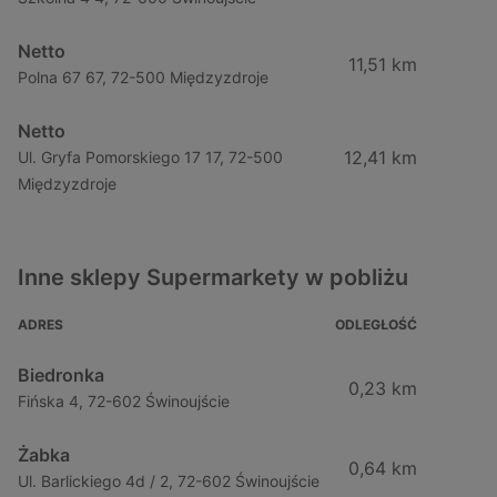
Netto
11,51 km
Polna 67 67, 72-500 Międzyzdroje
Netto
12,41 km
Ul. Gryfa Pomorskiego 17 17, 72-500
Międzyzdroje
Inne sklepy Supermarkety w pobliżu
ADRES
ODLEGŁOŚĆ
Biedronka
0,23 km
Fińska 4, 72-602 Świnoujście
Żabka
0,64 km
Ul. Barlickiego 4d / 2, 72-602 Świnoujście