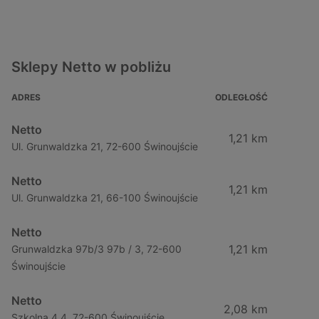
Sklepy Netto w pobliżu
ADRES
ODLEGŁOŚĆ
Netto
1,21 km
Ul. Grunwaldzka 21, 72-600 Świnoujście
Netto
1,21 km
Ul. Grunwaldzka 21, 66-100 Świnoujście
Netto
1,21 km
Grunwaldzka 97b/3 97b / 3, 72-600
Świnoujście
Netto
2,08 km
Szkolna 4 4, 72-600 Świnoujście