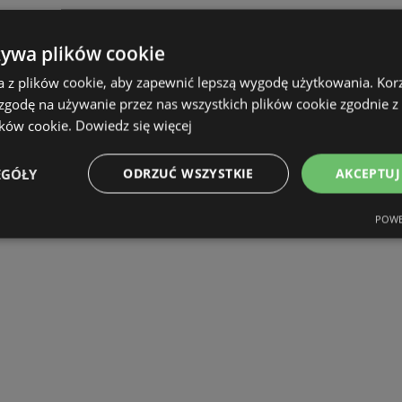
żywa plików cookie
a z plików cookie, aby zapewnić lepszą wygodę użytkowania. Korzy
 zgodę na używanie przez nas wszystkich plików cookie zgodnie 
ików cookie.
Dowiedz się więcej
EGÓŁY
ODRZUĆ WSZYSTKIE
AKCEPTUJ
POWE