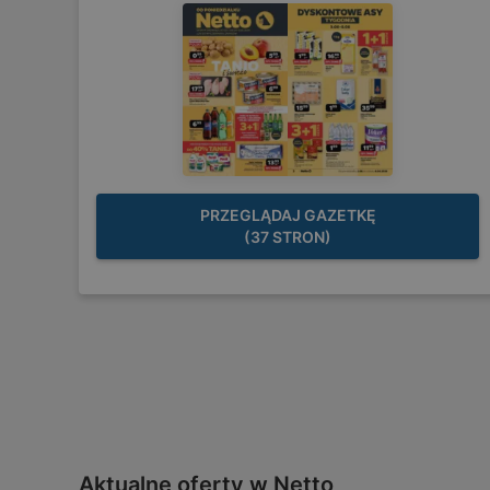
PRZEGLĄDAJ GAZETKĘ
(37 STRON)
Aktualne oferty w Netto