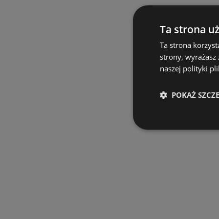
Ta strona u
Ta strona korzyst
strony, wyrażasz
naszej polityki pl
POKAŻ SZCZ