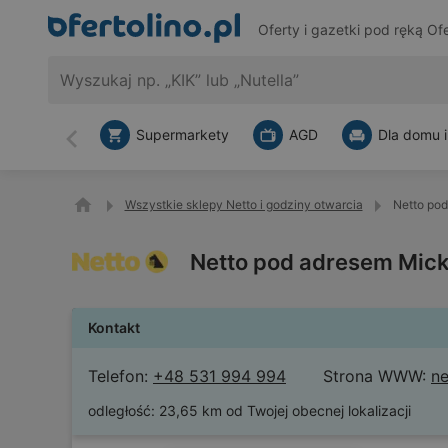
Oferty i gazetki pod ręką
Ofe
Supermarkety
AGD
Dla domu i
Wstecz
Wszystkie sklepy Netto i godziny otwarcia
Netto pod
Netto pod adresem Mick
Kontakt
Telefon:
+48 531 994 994
Strona WWW:
ne
odległość:
23,65 km od Twojej obecnej lokalizacji