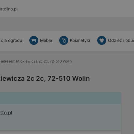
rtolino.pl
 dla ogrodu
Meble
Kosmetyki
Odzież i obu
 adresem Mickiewicza 2c 2c, 72-510 Wolin
iewicza 2c 2c, 72-510 Wolin
tto.pl