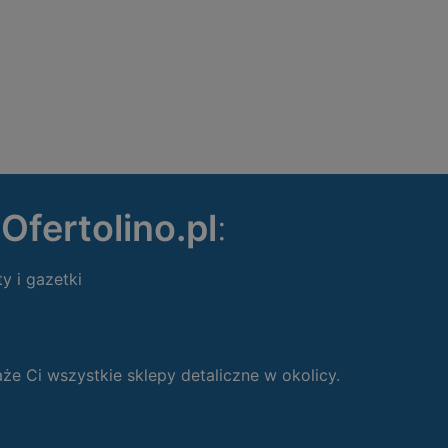
ę
Ofertolino.pl
:
ty i gazetki
 Ci wszystkie sklepy detaliczne w okolicy.