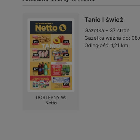
Tanio I śwież
Gazetka – 37 stron
Gazetka ważna do:
08.
Odległość:
1,21 km
DOSTĘPNY W:
Netto