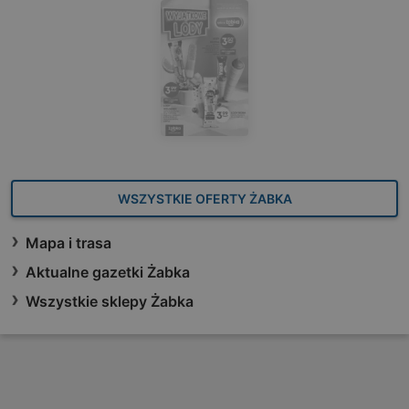
WSZYSTKIE OFERTY ŻABKA
Mapa i trasa
Aktualne gazetki Żabka
Wszystkie sklepy Żabka