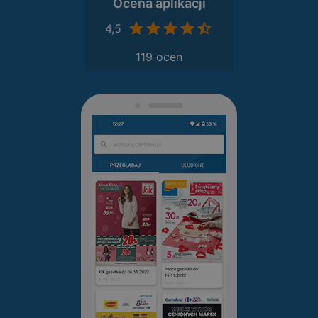
Ocena aplikacji
4,5
119 ocen