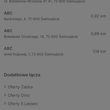
Ul. Bohaterów Września 41 41, 72-600 Świnoujście
ABC
0,92 km
Barlickiego, 4, 72-600 Świnoujście
ABC
0,99 km
Bolesława Chrobrego, 18, 72-600 Świnoujście
ABC
1,14 km
Armii Krajowej, 1, 72-600 Świnoujście
Dodatkowe łącza
Oferty Żabka
Oferty Dino
Oferty E.Leclerc