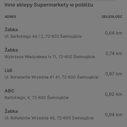
Inne sklepy Supermarkety w pobliżu
ADRES
ODLEGŁOŚĆ
Żabka
0,64 km
Ul. Barlickiego 4d / 2, 72-602 Świnoujście
Żabka
0,74 km
Wybrzeze Władysława Iv 11, 72-600 Świnoujście
Lidl
0,87 km
Ul. Bohaterów Września 41 41, 72-600 Świnoujście
ABC
0,92 km
Barlickiego, 4, 72-600 Świnoujście
Żabka
0,94 km
Ul. Bohaterów Września 49, 72-600 Świnoujście