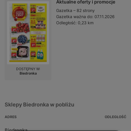
Aktualne oferty i promocje
Gazetka – 82 strony
Gazetka ważna do:
07.11.2026
Odległość:
0,23 km
DOSTĘPNY W:
Biedronka
Sklepy Biedronka w pobliżu
ADRES
ODLEGŁOŚĆ
Biedronka