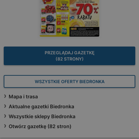
PRZEGLĄDAJ GAZETKĘ
(82 STRONY)
WSZYSTKIE OFERTY BIEDRONKA
Mapa i trasa
Aktualne gazetki Biedronka
Wszystkie sklepy Biedronka
Otwórz gazetkę (82 stron)