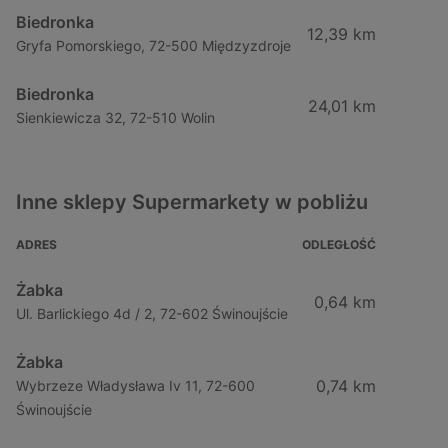
Biedronka
12,39 km
Gryfa Pomorskiego, 72-500 Międzyzdroje
Biedronka
24,01 km
Sienkiewicza 32, 72-510 Wolin
Inne sklepy Supermarkety w pobliżu
ADRES
ODLEGŁOŚĆ
Żabka
0,64 km
Ul. Barlickiego 4d / 2, 72-602 Świnoujście
Żabka
0,74 km
Wybrzeze Władysława Iv 11, 72-600
Świnoujście