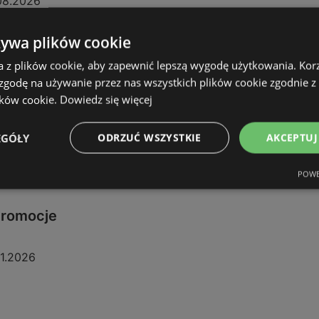
08.2026
żywa plików cookie
a z plików cookie, aby zapewnić lepszą wygodę użytkowania. Korzy
 zgodę na używanie przez nas wszystkich plików cookie zgodnie 
ików cookie.
Dowiedz się więcej
EGÓŁY
ODRZUĆ WSZYSTKIE
AKCEPTUJ
POWE
 promocje
11.2026