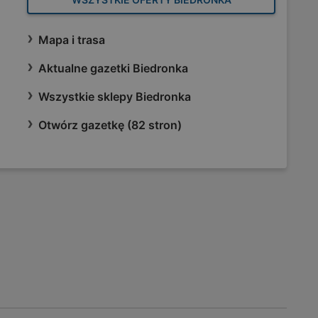
Mapa i trasa
Aktualne gazetki Biedronka
Wszystkie sklepy Biedronka
Otwórz gazetkę (82 stron)