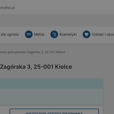
rtolino.pl
 dla ogrodu
Meble
Kosmetyki
Odzież i obu
ronka pod adresem Zagórska 3, 25-001 Kielce
Zagórska 3, 25-001 Kielce
WSZYSTKIE OFERTY BIEDRONKA