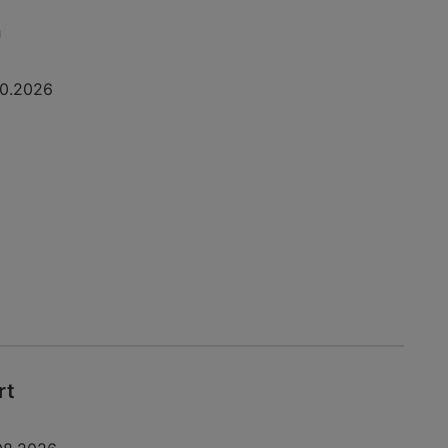
a
10.2026
rt