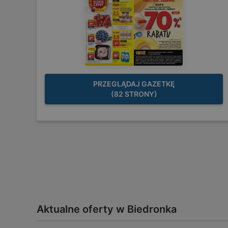
PRZEGLĄDAJ GAZETKĘ
(82 STRONY)
Aktualne oferty w Biedronka