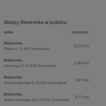
Sklepy Biedronka w pobliżu
ADRES
ODLEGŁOŚĆ
Biedronka
0,23 km
Fińska 4, 72-602 Świnoujście
Biedronka
0,84 km
Chrobrego 9, 72-600 Świnoujście
Biedronka
1,87 km
Nowokarsiborska 2, 72-600 Świnoujście
Biedronka
2,77 km
Wojska Polskiego 16a, 72-600 Świnoujście