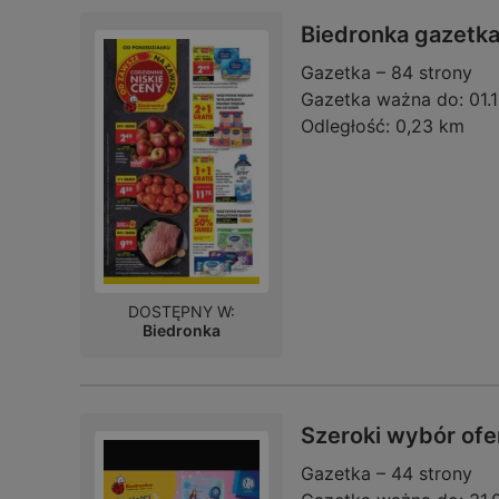
Biedronka gazetk
Gazetka – 84 strony
Gazetka ważna do:
01.
Odległość:
0,23 km
DOSTĘPNY W:
Biedronka
Szeroki wybór ofe
Gazetka – 44 strony