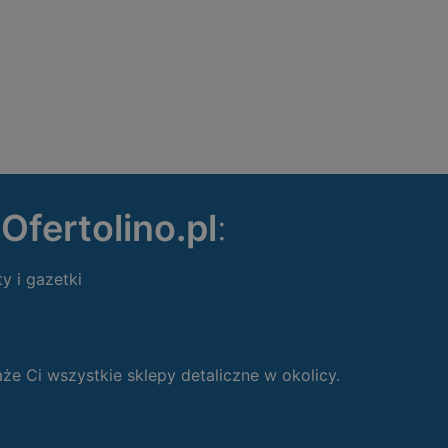
ę
Ofertolino.pl
:
ty i gazetki
 Ci wszystkie sklepy detaliczne w okolicy.