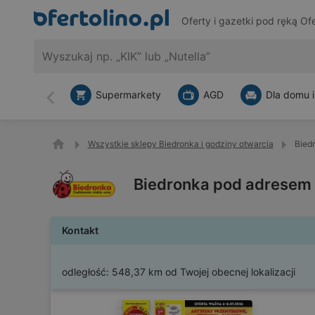
Oferty i gazetki pod ręką
Ofe
Supermarkety
AGD
Dla domu i
Wstecz
Wszystkie sklepy Biedronka i godziny otwarcia
Bied
Biedronka pod adresem 
Kontakt
odległość:
548,37 km od Twojej obecnej lokalizacji