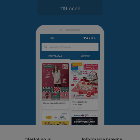
119 ocen
Ofertolino.pl
Informacje prawne