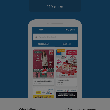
119 ocen
Ofertolino.pl
Informacje prawne