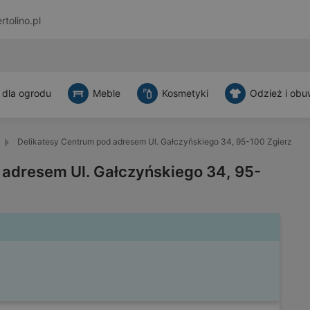
rtolino.pl
 dla ogrodu
Meble
Kosmetyki
Odzież i obu
Delikatesy Centrum pod adresem Ul. Gałczyńskiego 34, 95-100 Zgierz
 adresem Ul. Gałczyńskiego 34, 95-