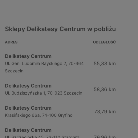
Sklepy Delikatesy Centrum w pobliżu
ADRES
ODLEGŁOŚĆ
Delikatesy Centrum
55,33 km
Ul. Gen. Ludomiła Rayskiego 2, 70-464
Szczecin
Delikatesy Centrum
58,36 km
Ul. Budziszyńszka 1, 70-023 Szczecin
Delikatesy Centrum
73,79 km
Krasińskiego 66a, 74-100 Gryfino
Delikatesy Centrum
79,96 km
Ul. Szczecińska 45, 73-110 Stargard