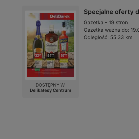
Specjalne oferty d
Gazetka – 19 stron
Gazetka ważna do:
19.
Odległość:
55,33 km
DOSTĘPNY W:
Delikatesy Centrum