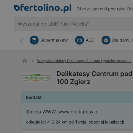
Oferty i gazetki pod ręką
Ofe
Supermarkety
AGD
Dla domu i
Wstecz
Wszystkie sklepy Delikatesy Centrum i godziny otwarcia
Delikatesy Centrum pod
100 Zgierz
Kontakt
Strona WWW:
www.delikatesy.pl
odległość:
412,24 km od Twojej obecnej lokalizacji