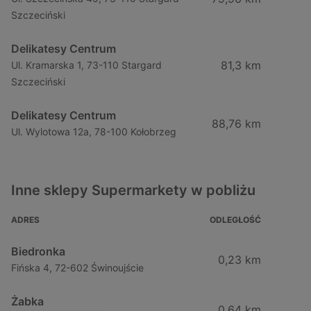
Szczeciński
Delikatesy Centrum
81,3 km
Ul. Kramarska 1, 73-110 Stargard
Szczeciński
Delikatesy Centrum
88,76 km
Ul. Wylotowa 12a, 78-100 Kołobrzeg
Inne sklepy Supermarkety w pobliżu
ADRES
ODLEGŁOŚĆ
Biedronka
0,23 km
Fińska 4, 72-602 Świnoujście
Żabka
0,64 km