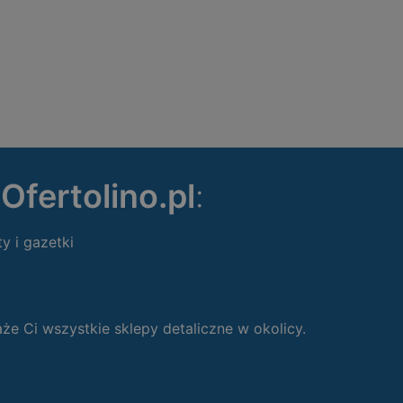
ę
Ofertolino.pl
:
ty i gazetki
 Ci wszystkie sklepy detaliczne w okolicy.