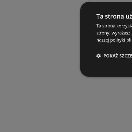
Ta strona u
Ta strona korzyst
strony, wyrażasz
naszej polityki pl
POKAŻ SZCZ