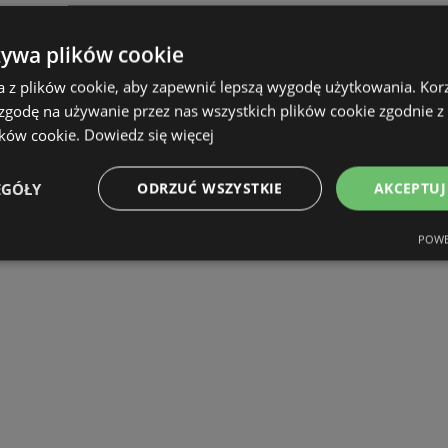
żywa plików cookie
a z plików cookie, aby zapewnić lepszą wygodę użytkowania. Korzy
 zgodę na używanie przez nas wszystkich plików cookie zgodnie 
ików cookie.
Dowiedz się więcej
EGÓŁY
ODRZUĆ WSZYSTKIE
AKCEPTUJ
POWE