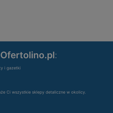
ę
Ofertolino.pl
:
ty i gazetki
 Ci wszystkie sklepy detaliczne w okolicy.