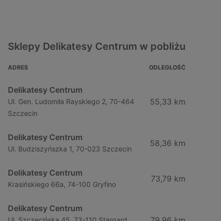
Sklepy Delikatesy Centrum w pobliżu
ADRES
ODLEGŁOŚĆ
Delikatesy Centrum
55,33 km
Ul. Gen. Ludomiła Rayskiego 2, 70-464
Szczecin
Delikatesy Centrum
58,36 km
Ul. Budziszyńszka 1, 70-023 Szczecin
Delikatesy Centrum
73,79 km
Krasińskiego 66a, 74-100 Gryfino
Delikatesy Centrum
79,96 km
Ul. Szczecińska 45, 73-110 Stargard