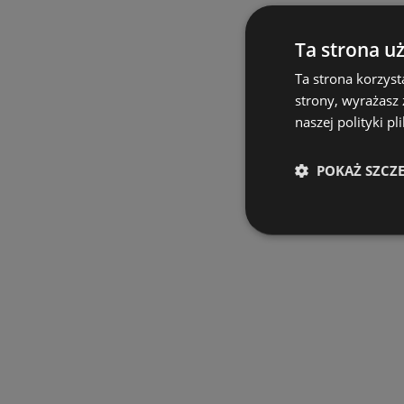
Ta strona u
Ta strona korzyst
strony, wyrażasz
naszej polityki pl
POKAŻ SZCZ