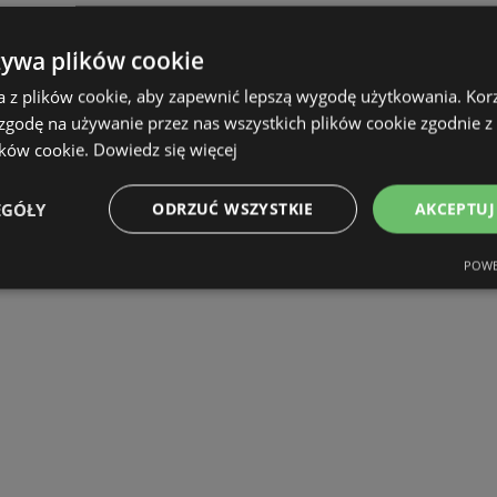
żywa plików cookie
a z plików cookie, aby zapewnić lepszą wygodę użytkowania. Korzy
 zgodę na używanie przez nas wszystkich plików cookie zgodnie 
ików cookie.
Dowiedz się więcej
EGÓŁY
ODRZUĆ WSZYSTKIE
AKCEPTUJ
POWE