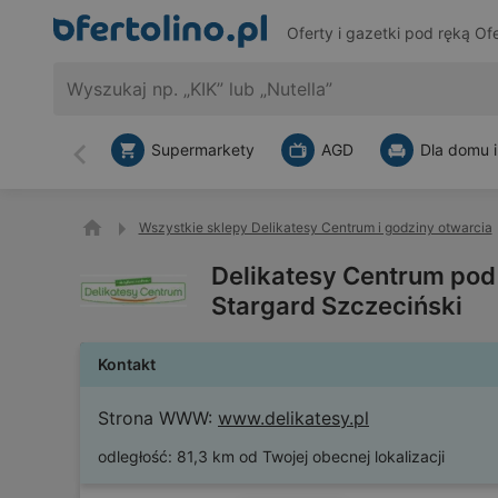
Oferty i gazetki pod ręką
Ofe
Supermarkety
AGD
Dla domu i
Wstecz
Wszystkie sklepy Delikatesy Centrum i godziny otwarcia
Delikatesy Centrum pod
Stargard Szczeciński
Kontakt
Strona WWW:
www.delikatesy.pl
odległość:
81,3 km od Twojej obecnej lokalizacji