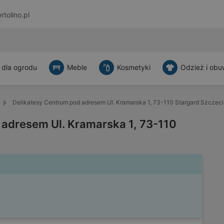
rtolino.pl
 dla ogrodu
Meble
Kosmetyki
Odzież i obu
Delikatesy Centrum pod adresem Ul. Kramarska 1, 73-110 Stargard Szczeci
 adresem Ul. Kramarska 1, 73-110