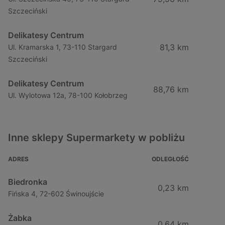
Szczeciński
Delikatesy Centrum
81,3 km
Ul. Kramarska 1, 73-110 Stargard
Szczeciński
Delikatesy Centrum
88,76 km
Ul. Wylotowa 12a, 78-100 Kołobrzeg
Inne sklepy Supermarkety w pobliżu
ADRES
ODLEGŁOŚĆ
Biedronka
0,23 km
Fińska 4, 72-602 Świnoujście
Żabka
0,64 km