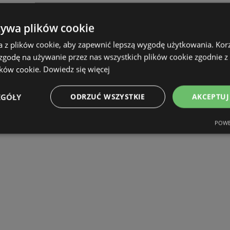
żywa plików cookie
a z plików cookie, aby zapewnić lepszą wygodę użytkowania. Korzy
 zgodę na używanie przez nas wszystkich plików cookie zgodnie 
ików cookie.
Dowiedz się więcej
EGÓŁY
ODRZUĆ WSZYSTKIE
AKCEPTUJ
POWE