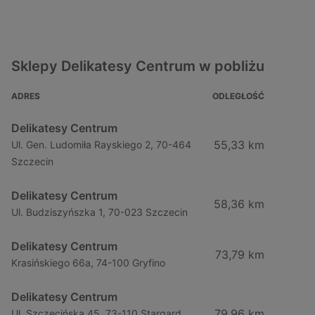
Sklepy Delikatesy Centrum w pobliżu
ADRES
ODLEGŁOŚĆ
Delikatesy Centrum
55,33 km
Ul. Gen. Ludomiła Rayskiego 2, 70-464
Szczecin
Delikatesy Centrum
58,36 km
Ul. Budziszyńszka 1, 70-023 Szczecin
Delikatesy Centrum
73,79 km
Krasińskiego 66a, 74-100 Gryfino
Delikatesy Centrum
79,96 km
Ul. Szczecińska 45, 73-110 Stargard