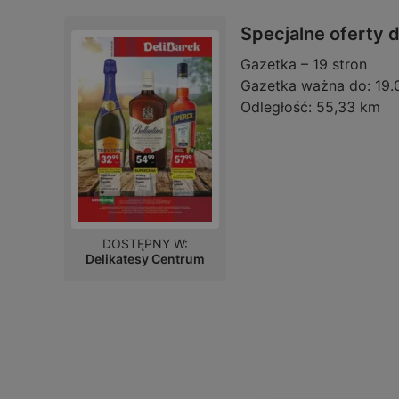
Specjalne oferty d
Gazetka – 19 stron
Gazetka ważna do:
19.
Odległość:
55,33 km
DOSTĘPNY W:
Delikatesy Centrum