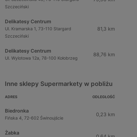
Szczeciński
Delikatesy Centrum
81,3 km
Ul. Kramarska 1, 73-110 Stargard
Szczeciński
Delikatesy Centrum
88,76 km
Ul. Wylotowa 12a, 78-100 Kołobrzeg
Inne sklepy Supermarkety w pobliżu
ADRES
ODLEGŁOŚĆ
Biedronka
0,23 km
Fińska 4, 72-602 Świnoujście
Żabka
0,64 km