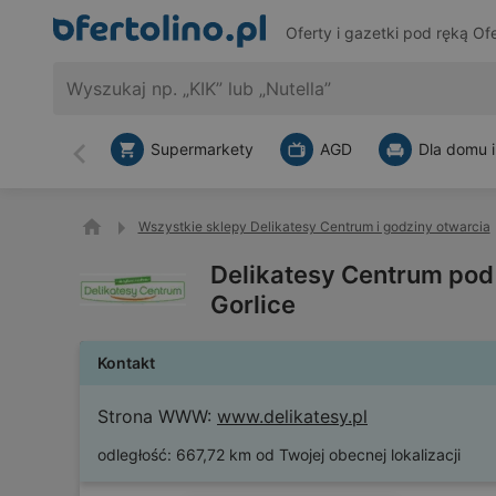
Oferty i gazetki pod ręką
Ofe
Supermarkety
AGD
Dla domu i
Wstecz
Wszystkie sklepy Delikatesy Centrum i godziny otwarcia
Delikatesy Centrum pod
Gorlice
Kontakt
Strona WWW:
www.delikatesy.pl
odległość:
667,72 km od Twojej obecnej lokalizacji