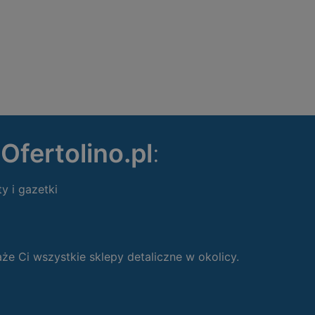
ę
Ofertolino.pl
:
ty i gazetki
 Ci wszystkie sklepy detaliczne w okolicy.