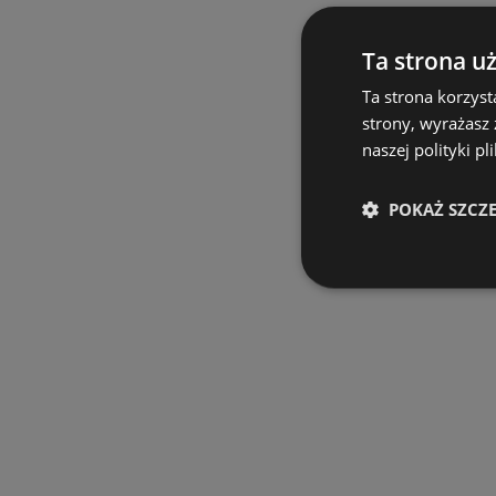
Ta strona u
Ta strona korzyst
strony, wyrażasz
naszej polityki pl
POKAŻ SZCZ