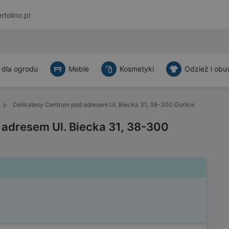
rtolino.pl
 dla ogrodu
Meble
Kosmetyki
Odzież i obu
Delikatesy Centrum pod adresem Ul. Biecka 31, 38-300 Gorlice
 adresem Ul. Biecka 31, 38-300