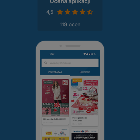
Ocena aplikacji
4,5
119 ocen