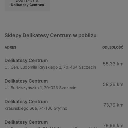
DOSTĘPNY W:
Delikatesy Centrum
Sklepy Delikatesy Centrum w pobliżu
ADRES
ODLEGŁOŚĆ
Delikatesy Centrum
55,33 km
Ul. Gen. Ludomiła Rayskiego 2, 70-464 Szczecin
Delikatesy Centrum
58,36 km
Ul. Budziszyńszka 1, 70-023 Szczecin
Delikatesy Centrum
73,79 km
Krasińskiego 66a, 74-100 Gryfino
Delikatesy Centrum
79,96 km