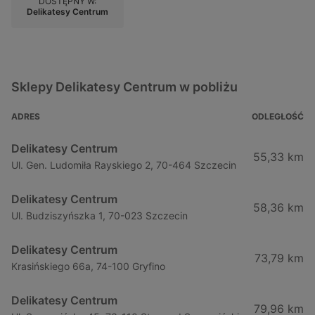
DOSTĘPNY W:
Delikatesy Centrum
Sklepy Delikatesy Centrum w pobliżu
ADRES
ODLEGŁOŚĆ
Delikatesy Centrum
55,33 km
Ul. Gen. Ludomiła Rayskiego 2, 70-464 Szczecin
Delikatesy Centrum
58,36 km
Ul. Budziszyńszka 1, 70-023 Szczecin
Delikatesy Centrum
73,79 km
Krasińskiego 66a, 74-100 Gryfino
Delikatesy Centrum
79,96 km