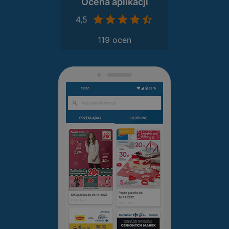
Ocena aplikacji
4,5
119 ocen