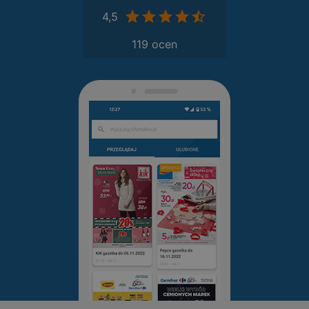
4,5
119 ocen