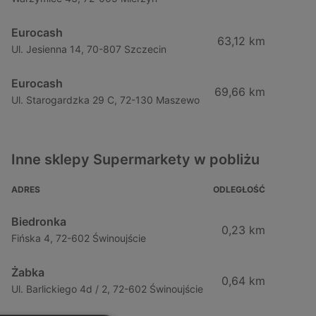
Eurocash
63,12 km
Ul. Jesienna 14, 70-807 Szczecin
Eurocash
69,66 km
Ul. Starogardzka 29 C, 72-130 Maszewo
Inne sklepy Supermarkety w pobliżu
ADRES
ODLEGŁOŚĆ
Biedronka
0,23 km
Fińska 4, 72-602 Świnoujście
Żabka
0,64 km
Ul. Barlickiego 4d / 2, 72-602 Świnoujście