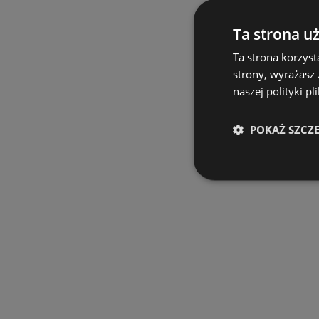
Ta strona u
Ta strona korzyst
strony, wyrażasz
naszej polityki pl
POKAŻ SZCZ