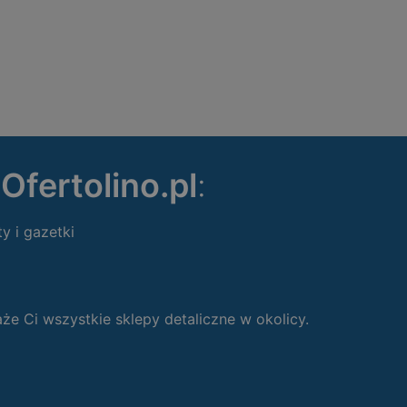
ę
Ofertolino.pl
:
ty i gazetki
 Ci wszystkie sklepy detaliczne w okolicy.