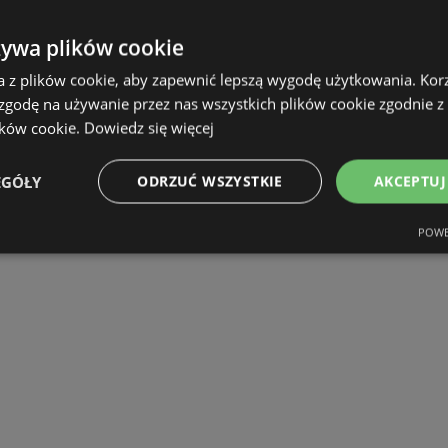
żywa plików cookie
a z plików cookie, aby zapewnić lepszą wygodę użytkowania. Korzy
 zgodę na używanie przez nas wszystkich plików cookie zgodnie 
ików cookie.
Dowiedz się więcej
EGÓŁY
ODRZUĆ WSZYSTKIE
AKCEPTUJ
POWE