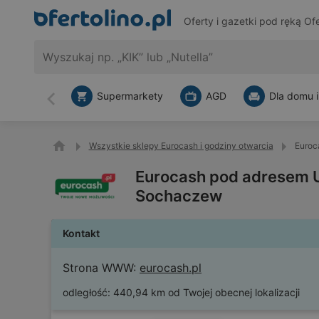
Oferty i gazetki pod ręką
Ofe
Supermarkety
AGD
Dla domu i
Wstecz
Wszystkie sklepy Eurocash i godziny otwarcia
Euroc
Eurocash pod adresem 
Sochaczew
Kontakt
Strona WWW:
eurocash.pl
odległość:
440,94 km od Twojej obecnej lokalizacji