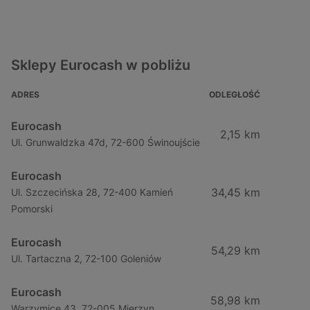
Sklepy Eurocash w pobliżu
ADRES
ODLEGŁOŚĆ
Eurocash
2,15 km
Ul. Grunwaldzka 47d, 72-600 Świnoujście
Eurocash
34,45 km
Ul. Szczecińska 28, 72-400 Kamień
Pomorski
Eurocash
54,29 km
Ul. Tartaczna 2, 72-100 Goleniów
Eurocash
58,98 km
Warzymice 43, 72-005 Mierzyn