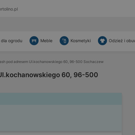
rtolino.pl
 dla ogrodu
Meble
Kosmetyki
Odzież i obu
ash pod adresem Ul.kochanowskiego 60, 96-500 Sochaczew
Ul.kochanowskiego 60, 96-500