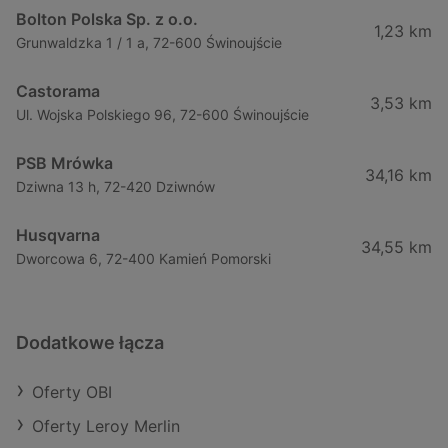
Bolton Polska Sp. z o.o.
1,23 km
Grunwaldzka 1 / 1 a, 72-600 Świnoujście
Castorama
3,53 km
Ul. Wojska Polskiego 96, 72-600 Świnoujście
PSB Mrówka
34,16 km
Dziwna 13 h, 72-420 Dziwnów
Husqvarna
34,55 km
Dworcowa 6, 72-400 Kamień Pomorski
Dodatkowe łącza
Oferty OBI
Oferty Leroy Merlin