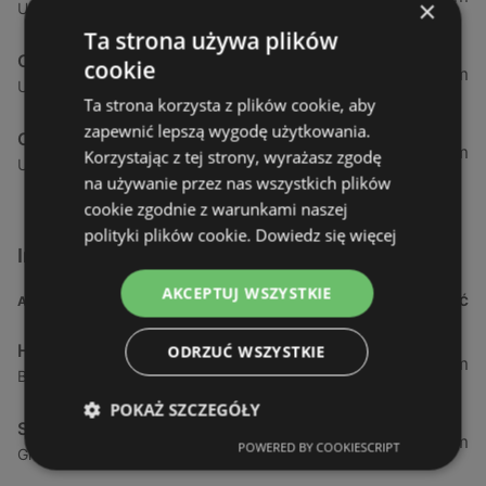
×
Ul. Szwedzka 2, 61-285 Poznań
Ta strona używa plików
OBI
cookie
265,78 km
Ul. Fabryczna 1, 85-741 Bydgoszcz
Ta strona korzysta z plików cookie, aby
zapewnić lepszą wygodę użytkowania.
OBI
274,83 km
Korzystając z tej strony, wyrażasz zgodę
Ul. Poznańska 5, 64-100 Leszno (Wielkopolskie)
na używanie przez nas wszystkich plików
cookie zgodnie z warunkami naszej
polityki plików cookie.
Dowiedz się więcej
Inne sklepy Dla domu i dla ogrodu w pobliżu
AKCEPTUJ WSZYSTKIE
ADRES
ODLEGŁOŚĆ
Husqvarna
ODRZUĆ WSZYSTKIE
1,14 km
Bolesława Chrobrego 64 B, 72-110 Świnoujście
POKAŻ SZCZEGÓŁY
Sklepy Komfort S.A.
1,2 km
POWERED BY COOKIESCRIPT
Grunwaldzka 97b, 72-600 Świnoujście