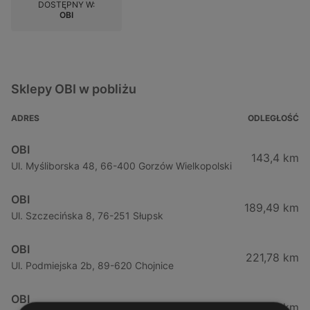
DOSTĘPNY W:
OBI
Sklepy OBI w pobliżu
ADRES
ODLEGŁOŚĆ
OBI
143,4 km
Ul. Myśliborska 48, 66-400 Gorzów Wielkopolski
OBI
189,49 km
Ul. Szczecińska 8, 76-251 Słupsk
OBI
221,78 km
Ul. Podmiejska 2b, 89-620 Chojnice
OBI
248,17 km