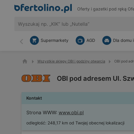
Oferty i gazetki pod ręką
Ofe
Supermarkety
AGD
Dla domu i
Wstecz
Wszystkie sklepy OBI i godziny otwarcia
OBI pod ad
OBI pod adresem Ul. Sz
Kontakt
Strona WWW:
www.obi.pl
odległość:
248,17 km od Twojej obecnej lokalizacji