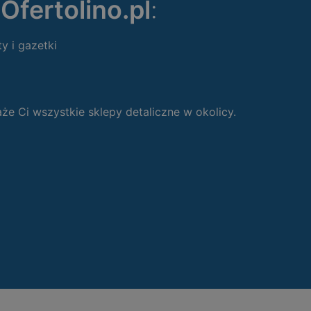
ę
Ofertolino.pl
:
ty i gazetki
 Ci wszystkie sklepy detaliczne w okolicy.