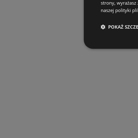
strony, wyrażasz
naszej polityki pl
POKAŻ SZCZ