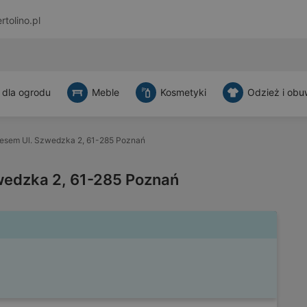
rtolino.pl
 dla ogrodu
Meble
Kosmetyki
Odzież i obu
resem Ul. Szwedzka 2, 61-285 Poznań
wedzka 2, 61-285 Poznań