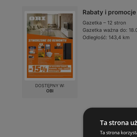
Rabaty i promocje
Gazetka – 12 stron
Gazetka ważna do:
18.
Odległość:
143,4 km
DOSTĘPNY W:
OBI
Ta strona u
Ta strona korzyst