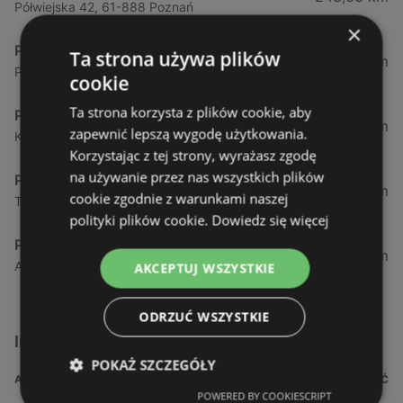
Półwiejska 42, 61-888 Poznań
×
Peek & Cloppenburg
Ta strona używa plików
245,47 km
Pieszewska 1, 61-136 Poznań
cookie
Ta strona korzysta z plików cookie, aby
Peek & Cloppenburg
285,59 km
zapewnić lepszą wygodę użytkowania.
Kazimierza Górskiego 2, 81-304 Gdynia
Korzystając z tej strony, wyrażasz zgodę
na używanie przez nas wszystkich plików
Peek & Cloppenburg
287,49 km
cookie zgodnie z warunkami naszej
Targ Sienny 7, 80-806 Gdańsk
polityki plików cookie.
Dowiedz się więcej
Peek & Cloppenburg
287,94 km
Al. Grunwaldzka 141, 80-236 Gdańsk
AKCEPTUJ WSZYSTKIE
ODRZUĆ WSZYSTKIE
Inne sklepy Odzież i obuwie w pobliżu
POKAŻ SZCZEGÓŁY
ADRES
ODLEGŁOŚĆ
POWERED BY COOKIESCRIPT