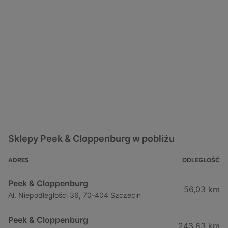
Sklepy Peek & Cloppenburg w pobliżu
ADRES
ODLEGŁOŚĆ
Peek & Cloppenburg
56,03 km
Al. Niepodległości 36, 70-404 Szczecin
Peek & Cloppenburg
243,63 km