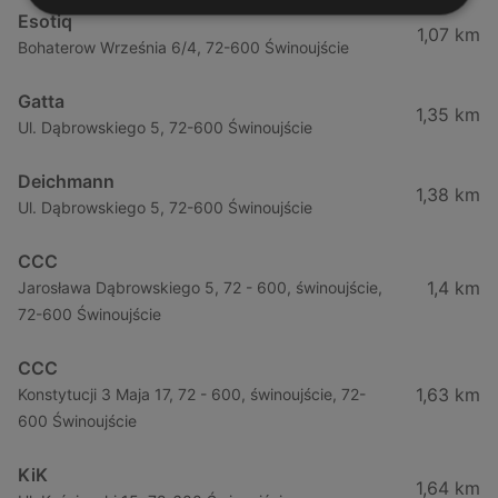
Esotiq
1,07 km
Bohaterow Września 6/4, 72-600 Świnoujście
Gatta
1,35 km
Ul. Dąbrowskiego 5, 72-600 Świnoujście
Deichmann
1,38 km
Ul. Dąbrowskiego 5, 72-600 Świnoujście
CCC
1,4 km
Jarosława Dąbrowskiego 5, 72 - 600, świnoujście,
72-600 Świnoujście
CCC
1,63 km
Konstytucji 3 Maja 17, 72 - 600, świnoujście, 72-
600 Świnoujście
KiK
1,64 km