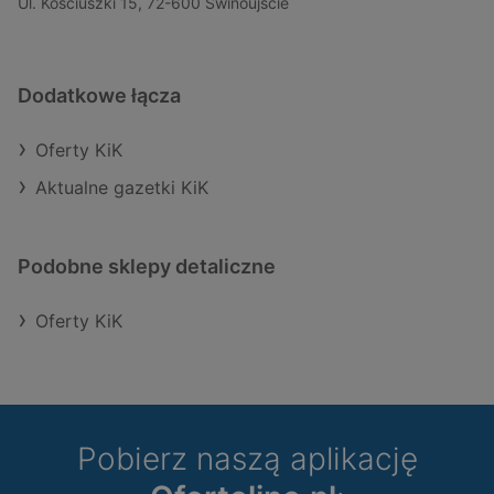
Ul. Kościuszki 15, 72-600 Świnoujście
Dodatkowe łącza
Oferty KiK
Aktualne gazetki KiK
Podobne sklepy detaliczne
Oferty KiK
Pobierz naszą aplikację