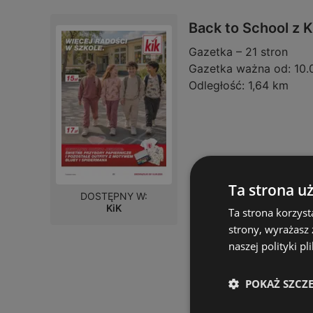
Back to School z 
Gazetka – 21 stron
Gazetka ważna od:
10.
Odległość:
1,64 km
Ta strona u
DOSTĘPNY W:
KiK
Ta strona korzyst
strony, wyrażasz
naszej polityki pl
POKAŻ SZCZ