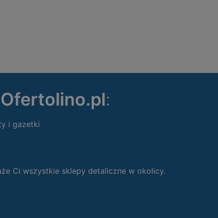
ę
Ofertolino.pl
:
ty i gazetki
 Ci wszystkie sklepy detaliczne w okolicy.