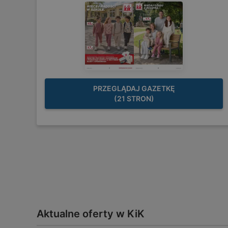
PRZEGLĄDAJ GAZETKĘ
(21 STRON)
Aktualne oferty w KiK