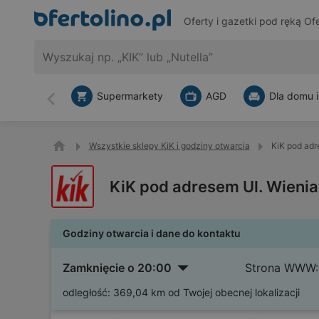
Oferty i gazetki pod ręką
Ofe
Supermarkety
AGD
Dla domu i
Wstecz
Wszystkie sklepy KiK i godziny otwarcia
KiK pod adr
KiK pod adresem Ul. Wieni
Godziny otwarcia i dane do kontaktu
Zamknięcie o 20:00
Strona WWW:
odległość:
369,04 km od Twojej obecnej lokalizacji