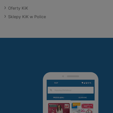
Oferty KiK
Sklepy KiK w Police