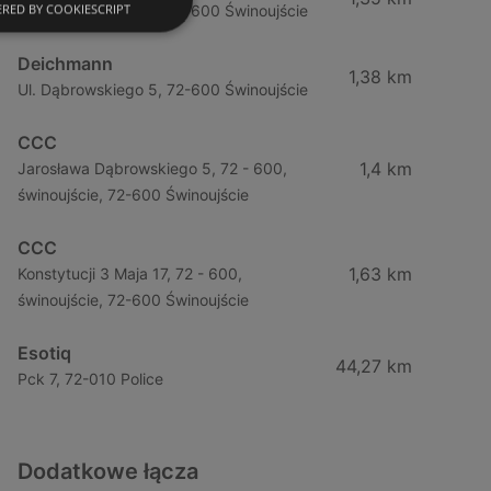
RED BY COOKIESCRIPT
Ul. Dąbrowskiego 5, 72-600 Świnoujście
Deichmann
1,38 km
Ul. Dąbrowskiego 5, 72-600 Świnoujście
CCC
1,4 km
Jarosława Dąbrowskiego 5, 72 - 600,
świnoujście, 72-600 Świnoujście
CCC
1,63 km
Konstytucji 3 Maja 17, 72 - 600,
świnoujście, 72-600 Świnoujście
Esotiq
44,27 km
Pck 7, 72-010 Police
Dodatkowe łącza