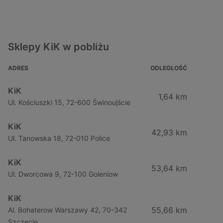
Sklepy KiK w pobliżu
ADRES
ODLEGŁOŚĆ
KiK
1,64 km
Ul. Kościuszki 15, 72-600 Świnoujście
KiK
42,93 km
Ul. Tanowska 18, 72-010 Police
KiK
53,64 km
Ul. Dworcowa 9, 72-100 Goleniow
KiK
55,66 km
Al. Bohaterow Warszawy 42, 70-342
Szczecin