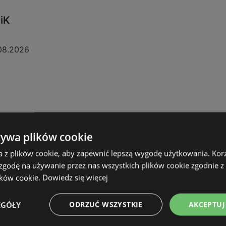
KiK
08.2026
żywa plików cookie
a z plików cookie, aby zapewnić lepszą wygodę użytkowania. Korzy
 zgodę na używanie przez nas wszystkich plików cookie zgodnie 
ików cookie.
Dowiedz się więcej
EGÓŁY
ODRZUĆ WSZYSTKIE
AKCEPTUJ