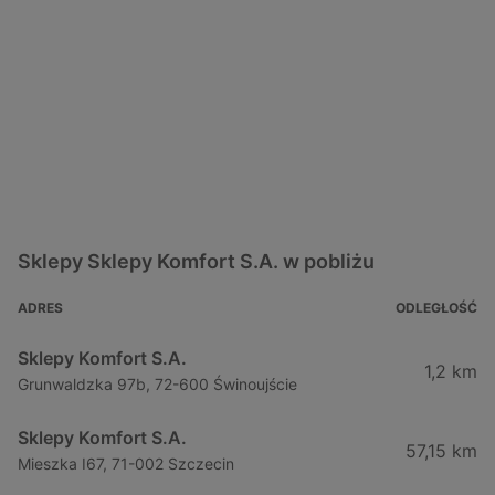
Sklepy Sklepy Komfort S.A. w pobliżu
ADRES
ODLEGŁOŚĆ
Sklepy Komfort S.A.
1,2 km
Grunwaldzka 97b, 72-600 Świnoujście
Sklepy Komfort S.A.
57,15 km
Mieszka I67, 71-002 Szczecin