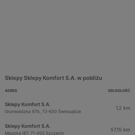
Sklepy Sklepy Komfort S.A. w pobliżu
ADRES
ODLEGŁOŚĆ
Sklepy Komfort S.A.
1,2 km
Grunwaldzka 97b, 72-600 Świnoujście
Sklepy Komfort S.A.
57,15 km
Mieszka I67, 71-002 Szczecin