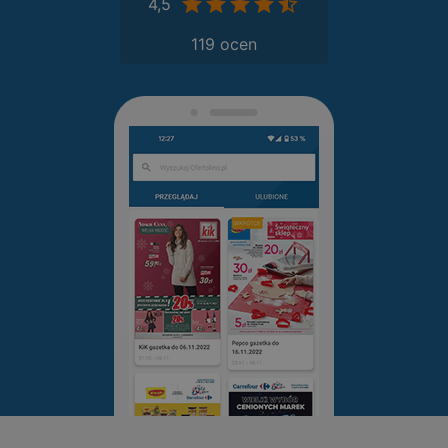
4,5
119 ocen