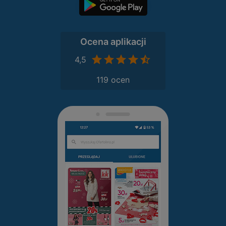
Ocena aplikacji
4,5
119 ocen