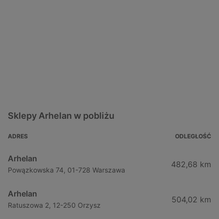
Sklepy Arhelan w pobliżu
ADRES
ODLEGŁOŚĆ
Arhelan
482,68 km
Powązkowska 74, 01-728 Warszawa
Arhelan
504,02 km
Ratuszowa 2, 12-250 Orzysz