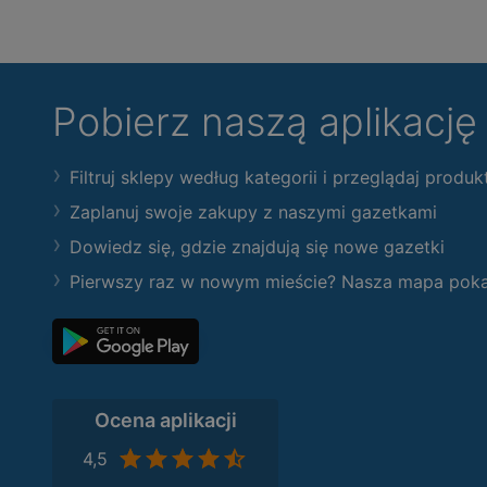
Pobierz naszą aplikacj
Filtruj sklepy według kategorii i przeglądaj produk
Zaplanuj swoje zakupy z naszymi gazetkami
Dowiedz się, gdzie znajdują się nowe gazetki
Pierwszy raz w nowym mieście? Nasza mapa pokaże
Ocena aplikacji
4,5