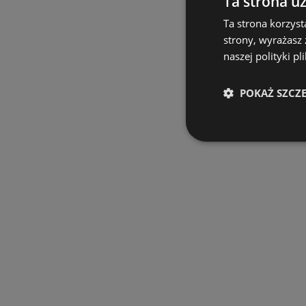
Ta strona u
Ta strona korzyst
strony, wyrażasz
naszej polityki pl
POKAŻ SZCZ