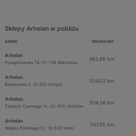
Sklepy Arhelan w pobliżu
ADRES
ODLEGŁOŚĆ
Arhelan
482,68 km
Powązkowska 74, 01-728 Warszawa
Arhelan
504,02 km
Ratuszowa 2, 12-250 Orzysz
Arhelan
504,38 km
Zawiszy Czarnego 1c, 05-410 Józefów
Arhelan
507,85 km
Wojska Polskiego 51, 18-500 Kolno