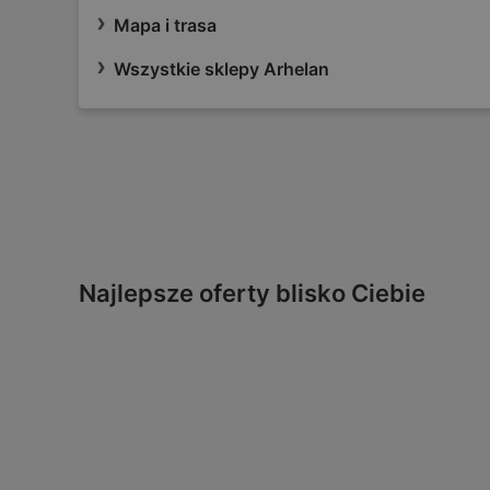
Mapa i trasa
Wszystkie sklepy Arhelan
Najlepsze oferty blisko Ciebie