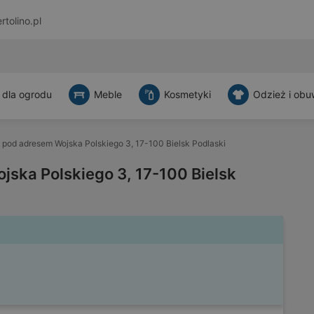
rtolino.pl
 dla ogrodu
Meble
Kosmetyki
Odzież i obu
 pod adresem Wojska Polskiego 3, 17-100 Bielsk Podlaski
jska Polskiego 3, 17-100 Bielsk