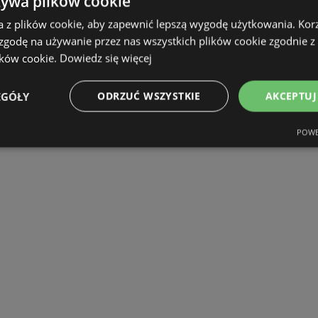
żywa plików cookie
a z plików cookie, aby zapewnić lepszą wygodę użytkowania. Korzy
 zgodę na używanie przez nas wszystkich plików cookie zgodnie 
ików cookie.
Dowiedz się więcej
EGÓŁY
ODRZUĆ WSZYSTKIE
AKCEPTUJ
POWE