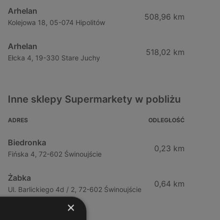
Arhelan
508,96 km
Kolejowa 18, 05-074 Hipolitów
Arhelan
518,02 km
Ełcka 4, 19-330 Stare Juchy
Inne sklepy Supermarkety w pobliżu
ADRES
ODLEGŁOŚĆ
Biedronka
0,23 km
Fińska 4, 72-602 Świnoujście
Żabka
0,64 km
Ul. Barlickiego 4d / 2, 72-602 Świnoujście
×
Żabka