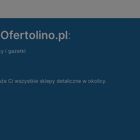
ę
Ofertolino.pl
:
ty i gazetki
 Ci wszystkie sklepy detaliczne w okolicy.