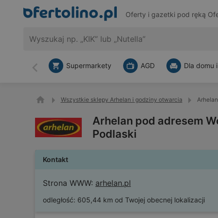
Oferty i gazetki pod ręką
Ofe
Supermarkety
AGD
Dla domu i
Wstecz
Wszystkie sklepy Arhelan i godziny otwarcia
Arhelan
Arhelan pod adresem Wo
Podlaski
Kontakt
Strona WWW:
arhelan.pl
odległość:
605,44 km od Twojej obecnej lokalizacji