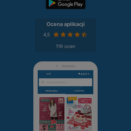
Ocena aplikacji
4,5
119 ocen