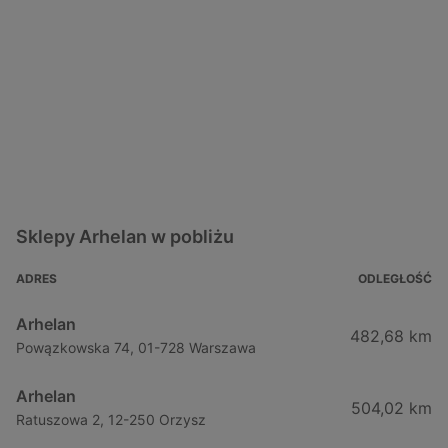
Sklepy Arhelan w pobliżu
ADRES
ODLEGŁOŚĆ
Arhelan
482,68 km
Powązkowska 74, 01-728 Warszawa
Arhelan
504,02 km
Ratuszowa 2, 12-250 Orzysz