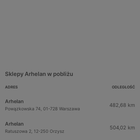
Sklepy Arhelan w pobliżu
ADRES
ODLEGŁOŚĆ
Arhelan
482,68 km
Powązkowska 74, 01-728 Warszawa
Arhelan
504,02 km
Ratuszowa 2, 12-250 Orzysz