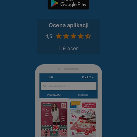
Ocena aplikacji
4,5
119 ocen