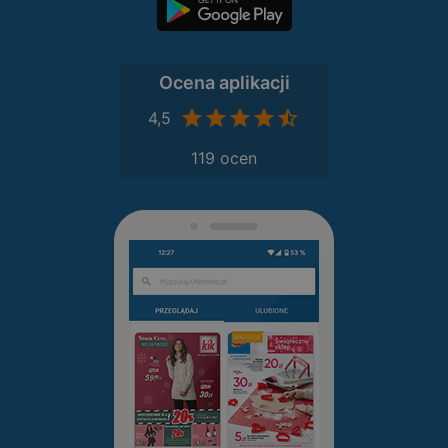
Ocena aplikacji
4,5
119 ocen