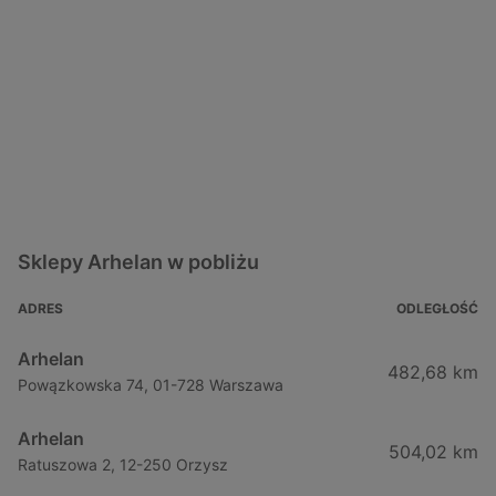
Sklepy Arhelan w pobliżu
ADRES
ODLEGŁOŚĆ
Arhelan
482,68 km
Powązkowska 74, 01-728 Warszawa
Arhelan
504,02 km
Ratuszowa 2, 12-250 Orzysz