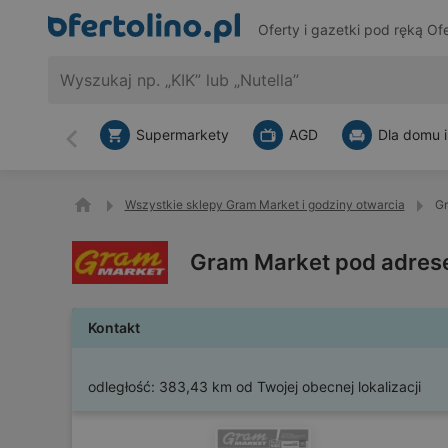
Oferty i gazetki pod ręką
Ofe
Supermarkety
AGD
Dla domu i
Wstecz
Wszystkie sklepy Gram Market i godziny otwarcia
Gr
Gram Market pod adres
Kontakt
odległość:
383,43 km od Twojej obecnej lokalizacji