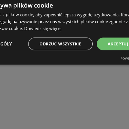
żywa plików cookie
a z plików cookie, aby zapewnić lepszą wygodę użytkowania. Korzy
 zgodę na używanie przez nas wszystkich plików cookie zgodnie 
ików cookie.
Dowiedz się więcej
EGÓŁY
ODRZUĆ WSZYSTKIE
AKCEPTUJ
POWE