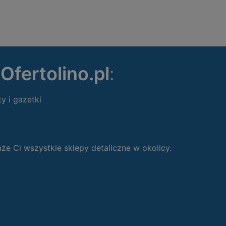
ę
Ofertolino.pl
:
ty i gazetki
 Ci wszystkie sklepy detaliczne w okolicy.