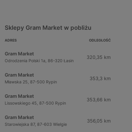
Sklepy Gram Market w pobliżu
ADRES
ODLEGŁOŚĆ
Gram Market
320,35 km
Odrodzenia Polski 1a, 86-320 Łasin
Gram Market
353,3 km
Mławska 25, 87-500 Rypin
Gram Market
353,66 km
Lissowskiego 45, 87-500 Rypin
Gram Market
356,05 km
Starowiejska 87, 87-603 Wielgie