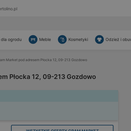
rtolino.pl
 dla ogrodu
Meble
Kosmetyki
Odzież i obu
am Market pod adresem Płocka 12, 09-213 Gozdowo
em Płocka 12, 09-213 Gozdowo
WSZYSTKIE OFERTY GRAM MARKET