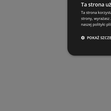
Ta strona u
Ta strona korzyst
strony, wyrażasz
naszej polityki pl
POKAŻ SZCZ