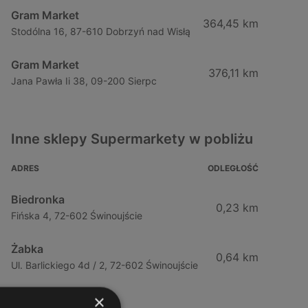
Gram Market
364,45 km
Stodólna 16, 87-610 Dobrzyń nad Wisłą
Gram Market
376,11 km
Jana Pawła Ii 38, 09-200 Sierpc
Inne sklepy Supermarkety w pobliżu
ADRES
ODLEGŁOŚĆ
Biedronka
0,23 km
Fińska 4, 72-602 Świnoujście
Żabka
0,64 km
Ul. Barlickiego 4d / 2, 72-602 Świnoujście
×
Żabka