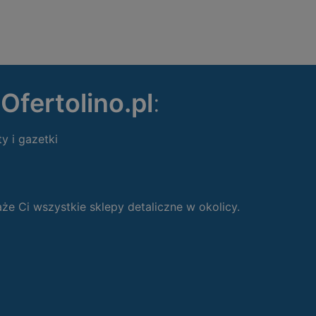
ę
Ofertolino.pl
:
ty i gazetki
 Ci wszystkie sklepy detaliczne w okolicy.