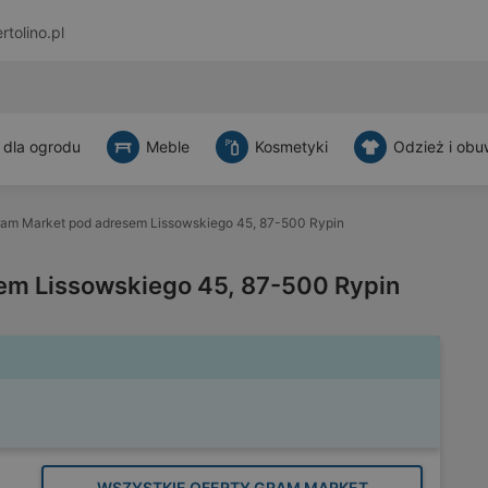
rtolino.pl
 dla ogrodu
Meble
Kosmetyki
Odzież i obu
am Market pod adresem Lissowskiego 45, 87-500 Rypin
em Lissowskiego 45, 87-500 Rypin
WSZYSTKIE OFERTY GRAM MARKET