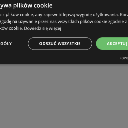
żywa plików cookie
a z plików cookie, aby zapewnić lepszą wygodę użytkowania. Korzy
 zgodę na używanie przez nas wszystkich plików cookie zgodnie 
ików cookie.
Dowiedz się więcej
EGÓŁY
ODRZUĆ WSZYSTKIE
AKCEPTUJ
POWE