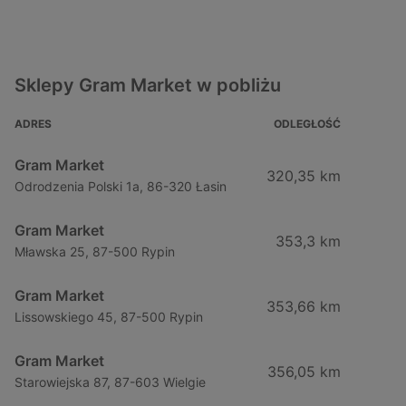
Sklepy Gram Market w pobliżu
ADRES
ODLEGŁOŚĆ
Gram Market
320,35 km
Odrodzenia Polski 1a, 86-320 Łasin
Gram Market
353,3 km
Mławska 25, 87-500 Rypin
Gram Market
353,66 km
Lissowskiego 45, 87-500 Rypin
Gram Market
356,05 km
Starowiejska 87, 87-603 Wielgie