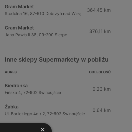
Gram Market
364,45 km
Stodólna 16, 87-610 Dobrzyń nad Wisłą
Gram Market
376,11 km
Jana Pawła Ii 38, 09-200 Sierpc
Inne sklepy Supermarkety w pobliżu
ADRES
ODLEGŁOŚĆ
Biedronka
0,23 km
Fińska 4, 72-602 Świnoujście
Żabka
0,64 km
Ul. Barlickiego 4d / 2, 72-602 Świnoujście
×
Żabka