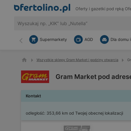
Oferty i gazetki pod ręką
Ofe
Supermarkety
AGD
Dla domu i
Wstecz
Wszystkie sklepy Gram Market i godziny otwarcia
Gr
Gram Market pod adres
Kontakt
odległość:
353,66 km od Twojej obecnej lokalizacji