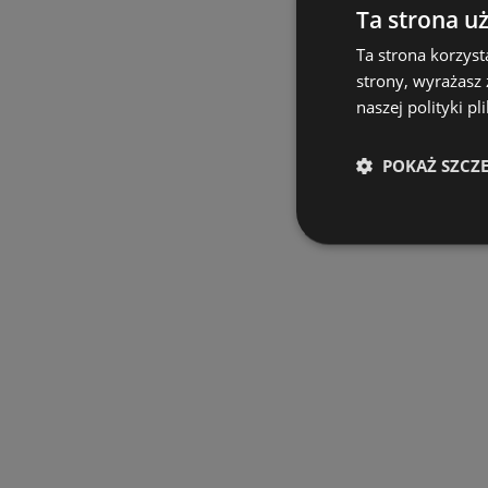
Ta strona u
Ta strona korzyst
strony, wyrażasz
naszej polityki pl
POKAŻ SZCZ