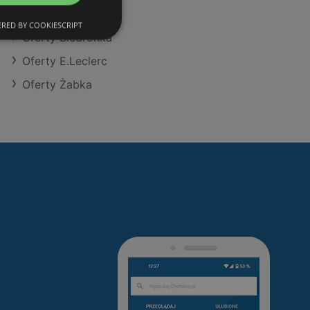
Oferty Makro
RED BY COOKIESCRIPT
Oferty Biedronka
Oferty E.Leclerc
Oferty Żabka