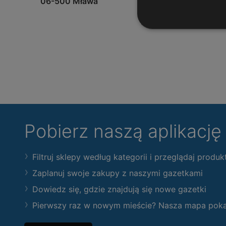
06-500 Mława
Pobierz naszą aplikacj
Filtruj sklepy według kategorii i przeglądaj produk
Zaplanuj swoje zakupy z naszymi gazetkami
Dowiedz się, gdzie znajdują się nowe gazetki
Pierwszy raz w nowym mieście? Nasza mapa pokaże