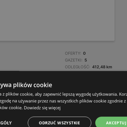
OFERTY:
0
GAZETKI:
5
ODLEGŁOŚĆ:
412,48 km
żywa plików cookie
a z plików cookie, aby zapewnić lepszą wygodę użytkowania. Korzy
 zgodę na używanie przez nas wszystkich plików cookie zgodnie 
ików cookie.
Dowiedz się więcej
OFERTY:
0
GAZETKI:
5
EGÓŁY
ODRZUĆ WSZYSTKIE
AKCEPTUJ