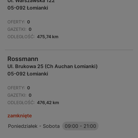
Ul. Warszawska 122
05-092 Łomianki
OFERTY:
0
GAZETKI:
0
ODLEGŁOŚĆ:
475,74 km
Rossmann
Ul. Brukowa 25 (Ch Auchan Łomianki)
05-092 Łomianki
OFERTY:
0
GAZETKI:
0
ODLEGŁOŚĆ:
476,42 km
zamknięte
Poniedziałek - Sobota
09:00
-
21:00