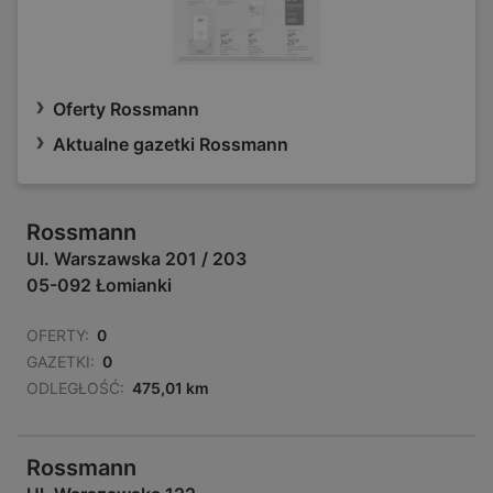
Oferty Rossmann
Aktualne gazetki Rossmann
Rossmann
Ul. Warszawska 201 / 203
05-092 Łomianki
OFERTY:
0
GAZETKI:
0
ODLEGŁOŚĆ:
475,01 km
Rossmann