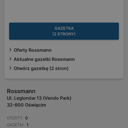
GAZETKA
(2 STRONY)
Oferty Rossmann
Aktualne gazetki Rossmann
Otwórz gazetkę (2 stron)
Rossmann
Ul. Legionów 13 (Vendo Park)
32-600 Oświęcim
OFERTY:
0
GAZETKI:
1