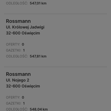
ODLEGŁOŚĆ:
547,01 km
Rossmann
Ul. Królowej Jadwigi
32-600 Oświęcim
OFERTY:
0
GAZETKI:
1
ODLEGŁOŚĆ:
547,81 km
Rossmann
Ul. Nojego 2
32-600 Oświęcim
OFERTY:
0
GAZETKI:
1
ODLEGŁOŚĆ:
548,04 km