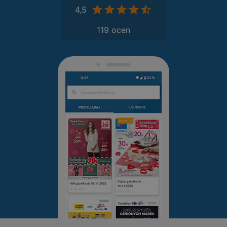
4,5
119 ocen