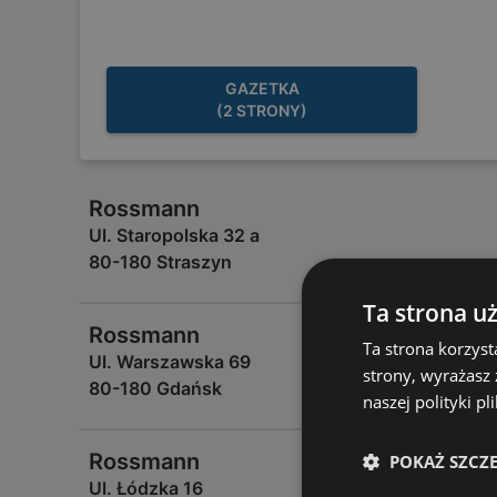
GAZETKA
(2 STRONY)
Rossmann
Ul. Staropolska 32 a
80-180 Straszyn
Ta strona u
Rossmann
Ta strona korzyst
Ul. Warszawska 69
strony, wyrażasz
80-180 Gdańsk
naszej polityki pl
Rossmann
POKAŻ SZCZ
Ul. Łódzka 16