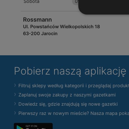
Sobota
09:00
-
18:00
Rossmann
Ul. Powstańców Wielkopolskich 18
63-200 Jarocin
Pobierz naszą aplikacj
Filtruj sklepy według kategorii i przeglądaj produk
Zaplanuj swoje zakupy z naszymi gazetkami
Dowiedz się, gdzie znajdują się nowe gazetki
Pierwszy raz w nowym mieście? Nasza mapa pokaże