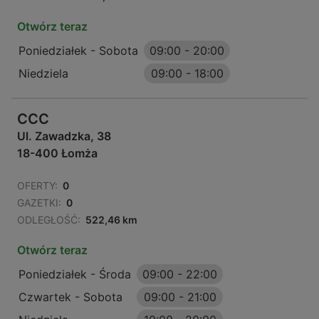
Otwórz teraz
Poniedziałek - Sobota
09:00
-
20:00
Niedziela
09:00
-
18:00
CCC
Ul. Zawadzka, 38
18-400 Łomża
OFERTY:
0
GAZETKI:
0
ODLEGŁOŚĆ:
522,46 km
Otwórz teraz
Poniedziałek - Środa
09:00
-
22:00
Czwartek - Sobota
09:00
-
21:00