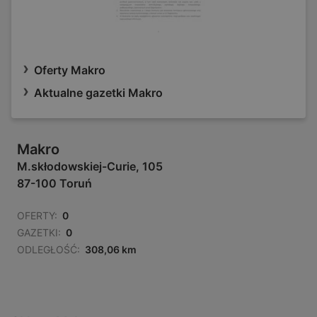
Oferty Makro
Aktualne gazetki Makro
Makro
M.skłodowskiej-Curie, 105
87-100 Toruń
OFERTY:
0
GAZETKI:
0
ODLEGŁOŚĆ:
308,06 km