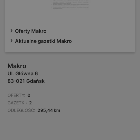
Oferty Makro
Aktualne gazetki Makro
Makro
Ul. Główna 6
83-021 Gdańsk
OFERTY:
0
GAZETKI:
2
ODLEGŁOŚĆ:
295,44 km