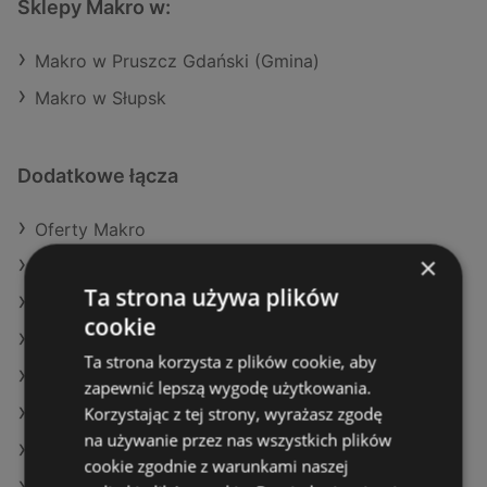
Sklepy Makro w:
Makro w Pruszcz Gdański (Gmina)
Makro w Słupsk
Dodatkowe łącza
Oferty Makro
×
Oferty Lidl
Ta strona używa plików
Oferty Aldi
cookie
Aktualne gazetki Biedronka
Ta strona korzysta z plików cookie, aby
Aktualne gazetki Delikatesy Centrum
zapewnić lepszą wygodę użytkowania.
Korzystając z tej strony, wyrażasz zgodę
Aktualne gazetki SPAR
na używanie przez nas wszystkich plików
Aktualne gazetki Aldi
cookie zgodnie z warunkami naszej