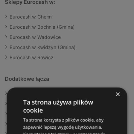
Sklepy Eurocash w:
Eurocash w Chełm
Eurocash w Bochnia (Gmina)
Eurocash w Wadowice
Eurocash w Kwidzyn (Gmina)
Eurocash w Rawicz
Dodatkowe łącza
×
Oferty Eurocash
Ta strona używa plików
Oferty Makro
cookie
Oferty Stokrotka
Ta strona korzysta z plików cookie, aby
Aktualne gazetki E.Leclerc
zapewnić lepszą wygodę użytkowania.