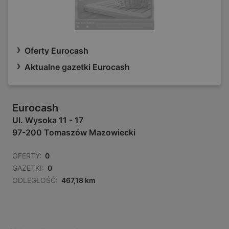
Oferty Eurocash
Aktualne gazetki Eurocash
Eurocash
Ul. Wysoka 11 - 17
97-200 Tomaszów Mazowiecki
OFERTY:
0
GAZETKI:
0
ODLEGŁOŚĆ:
467,18 km