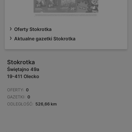
Oferty Stokrotka
Aktualne gazetki Stokrotka
Stokrotka
Świętajno 49a
19-411 Olecko
OFERTY:
0
GAZETKI:
0
ODLEGŁOŚĆ:
526,66 km