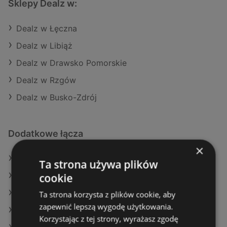
Sklepy Dealz w:
Dealz w Łęczna
Dealz w Libiąż
Dealz w Drawsko Pomorskie
Dealz w Rzgów
Dealz w Busko-Zdrój
Dodatkowe łącza
×
Oferty Dealz
Ta strona używa plików
cookie
Oferty Dino
Oferty E.Leclerc
Ta strona korzysta z plików cookie, aby
zapewnić lepszą wygodę użytkowania.
Aktualne gazetki Kaufland
Korzystając z tej strony, wyrażasz zgodę