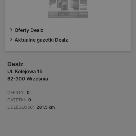
Oferty Dealz
Aktualne gazetki Dealz
Dealz
Ul. Kolejowa 15
62-300 Września
OFERTY:
0
GAZETKI:
0
ODLEGŁOŚĆ:
281,5 km