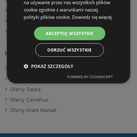
Aktualne gazetki Netto
na używanie przez nas wszystkich plików
cookie zgodnie z warunkami naszej
Aktualne gazetki Aldi
polityki plików cookie.
Dowiedz się więcej
Aktualne gazetki Auchan
Aktualne gazetki SPAR
AKCEPTUJ WSZYSTKIE
ODRZUĆ WSZYSTKIE
Podobne sklepy detaliczne
POKAŻ SZCZEGÓŁY
Oferty Dino
POWERED BY COOKIESCRIPT
Oferty Auchan
Oferty Żabka
Oferty Carrefour
Oferty Gram Market