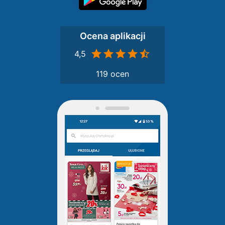
Ocena aplikacji
4,5
119 ocen