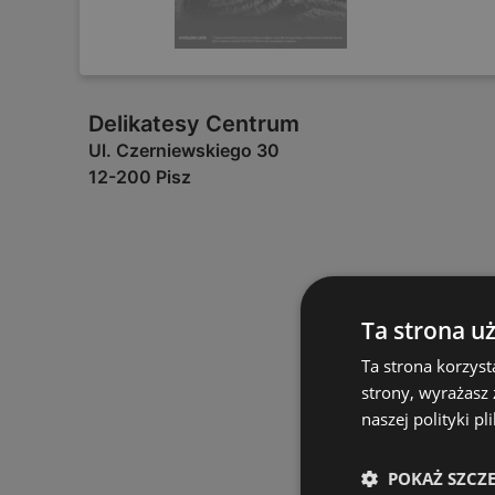
Delikatesy Centrum
Ul. Czerniewskiego 30
12-200 Pisz
Ta strona u
Ta strona korzyst
strony, wyrażasz
naszej polityki pl
POKAŻ SZCZ