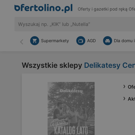
Oferty i gazetki pod ręką
Ofe
Supermarkety
AGD
Dla domu i
Wstecz
Wszystkie sklepy
Delikatesy Ce
Of
Ak