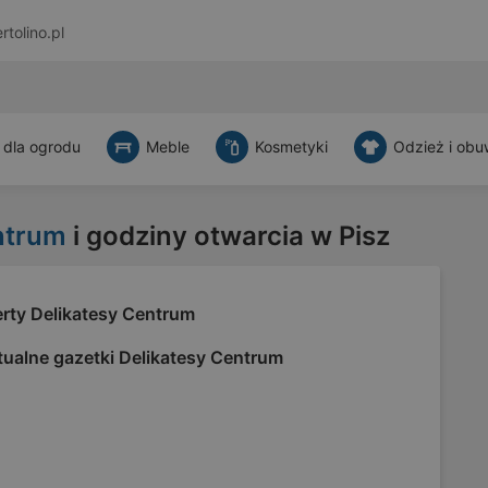
rtolino.pl
 dla ogrodu
Meble
Kosmetyki
Odzież i obu
ntrum
i godziny otwarcia w Pisz
erty Delikatesy Centrum
tualne gazetki Delikatesy Centrum