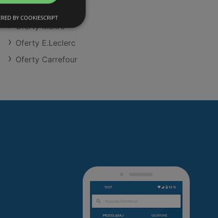
Oferty Kaufland
RED BY COOKIESCRIPT
Oferty Makro
Oferty E.Leclerc
Oferty Carrefour