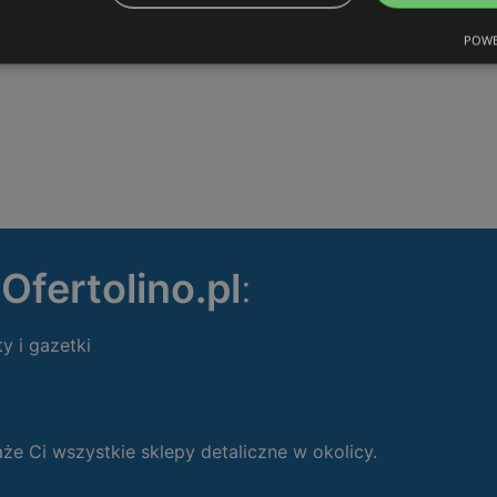
POWE
ę
Ofertolino.pl
:
ty i gazetki
 Ci wszystkie sklepy detaliczne w okolicy.