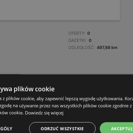
OFERTY:
0
GAZETKI:
0
ODLEGŁOŚĆ:
497,88 km
żywa plików cookie
a z plików cookie, aby zapewnić lepszą wygodę użytkowania. Korzy
 zgodę na używanie przez nas wszystkich plików cookie zgodnie 
ików cookie.
Dowiedz się więcej
EGÓŁY
ODRZUĆ WSZYSTKIE
AKCEPTUJ