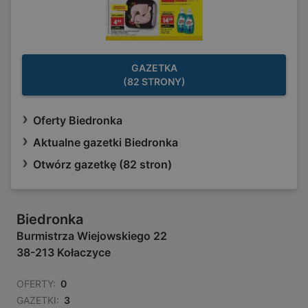
GAZETKA
(82 STRONY)
Oferty Biedronka
Aktualne gazetki Biedronka
Otwórz gazetkę (82 stron)
Biedronka
Burmistrza Wiejowskiego 22
38-213 Kołaczyce
OFERTY:
0
GAZETKI:
3