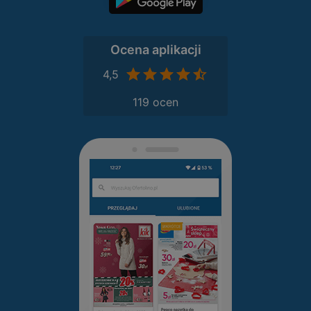
Ocena aplikacji
4,5
119 ocen