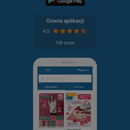
Ocena aplikacji
4,5
119 ocen