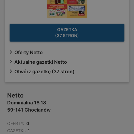
GAZETKA
(37 STRON)
Oferty Netto
Aktualne gazetki Netto
Otwórz gazetkę (37 stron)
Netto
Dominialna 18 18
59-141 Chocianów
OFERTY:
0
GAZETKI:
1