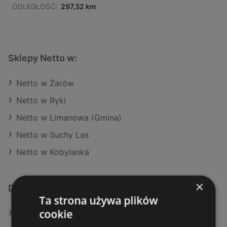
ODLEGŁOŚĆ:
297,32 km
Sklepy Netto w:
Netto w Żarów
Netto w Ryki
Netto w Limanowa (Gmina)
Netto w Suchy Las
Netto w Kobylanka
×
Dodatkowe łącza
Ta strona używa plików
cookie
Oferty Netto